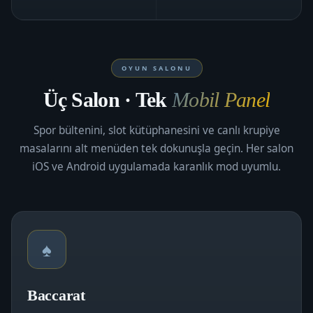
OYUN SALONU
Üç Salon · Tek
Mobil Panel
Spor bültenini, slot kütüphanesini ve canlı krupiye
masalarını alt menüden tek dokunuşla geçin. Her salon
iOS ve Android uygulamada karanlık mod uyumlu.
♠
Baccarat