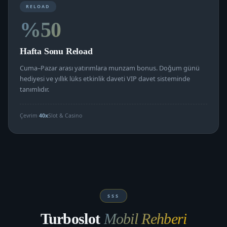
RELOAD
%50
Hafta Sonu Reload
Cuma–Pazar arası yatırımlara munzam bonus. Doğum günü
hediyesi ve yıllık lüks etkinlik daveti VIP davet sisteminde
tanımlıdır.
Çevrim
40x
Slot & Casino
SSS
Turboslot
Mobil Rehberi