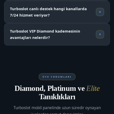
Turboslot canlı destek hangi kanallarda
+
7/24 hizmet veriyor?
Turboslot VIP Diamond kademesinin
+
avantajları nelerdir?
ÜYE YORUMLARI
Diamond, Platinum ve
Elite
Tanıklıkları
Turboslot mobil panelinde uzun süredir oynayan