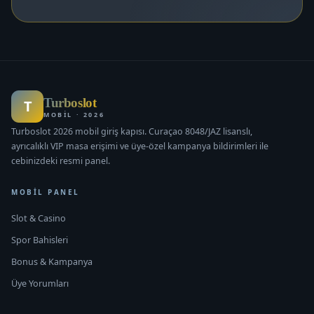
Turboslot
T
MOBIL · 2026
Turboslot 2026 mobil giriş kapısı. Curaçao 8048/JAZ lisanslı,
ayrıcalıklı VIP masa erişimi ve üye-özel kampanya bildirimleri ile
cebinizdeki resmi panel.
MOBIL PANEL
Slot & Casino
Spor Bahisleri
Bonus & Kampanya
Üye Yorumları