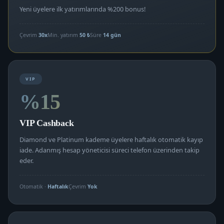
Yeni üyelere ilk yatırımlarında %200 bonus!
Çevrim
30x
Min. yatırım
50 ₺
Süre
14 gün
VIP
%15
VIP Cashback
Diamond ve Platinum kademe üyelere haftalık otomatik kayıp
iade. Adanmış hesap yöneticisi süreci telefon üzerinden takip
eder.
Otomatik ·
Haftalık
Çevrim
Yok