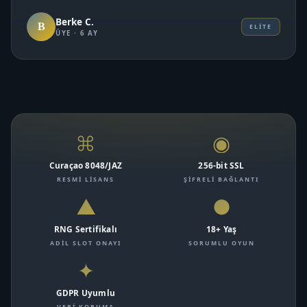
Berke C.
B
ELITE
ÜYE · 6 AY
⌘
◉
Curaçao 8048/JAZ
256-bit SSL
RESMI LISANS
ŞIFRELI BAĞLANTI
▲
●
RNG Sertifikalı
18+ Yaş
ADIL SLOT ONAYI
SORUMLU OYUN
✦
GDPR Uyumlu