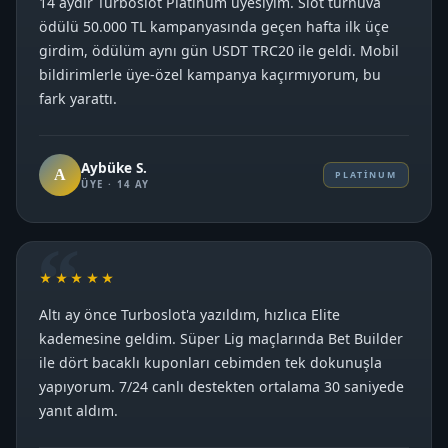
14 aydır Turboslot Platinum üyesiyim. Slot turnuva
ödülü 50.000 TL kampanyasında geçen hafta ilk üçe
girdim, ödülüm aynı gün USDT TRC20 ile geldi. Mobil
bildirimlerle üye-özel kampanya kaçırmıyorum, bu
fark yarattı.
Aybüke S.
A
PLATINUM
ÜYE · 14 AY
★★★★★
Altı ay önce Turboslot'a yazıldım, hızlıca Elite
kademesine geldim. Süper Lig maçlarında Bet Builder
ile dört bacaklı kuponları cebimden tek dokunuşla
yapıyorum. 7/24 canlı destekten ortalama 30 saniyede
yanıt aldım.