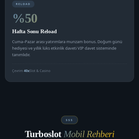
RELOAD
%50
Hafta Sonu Reload
Cuma–Pazar arası yatırımlara munzam bonus. Doğum günü
hediyesi ve yıllık lüks etkinlik daveti VIP davet sisteminde
tanımlıdır.
Çevrim
40x
Slot & Casino
SSS
Turboslot
Mobil Rehberi