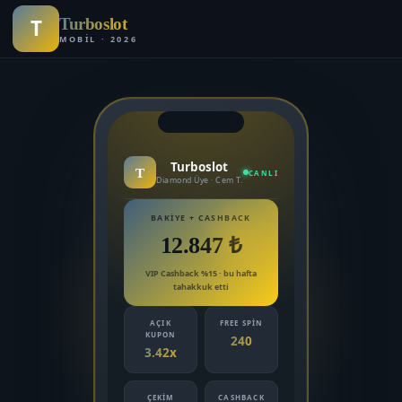
Turboslot
T
MOBIL · 2026
Turboslot
T
CANLI
Diamond Üye · Cem T.
BAKIYE + CASHBACK
12.847 ₺
VIP Cashback %15 · bu hafta
tahakkuk etti
AÇIK
FREE SPIN
KUPON
240
3.42x
ÇEKIM
CASHBACK