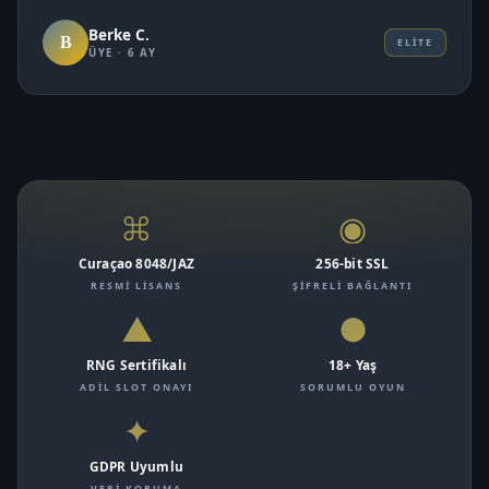
Berke C.
B
ELITE
ÜYE · 6 AY
⌘
◉
Curaçao 8048/JAZ
256-bit SSL
RESMI LISANS
ŞIFRELI BAĞLANTI
▲
●
RNG Sertifikalı
18+ Yaş
ADIL SLOT ONAYI
SORUMLU OYUN
✦
GDPR Uyumlu