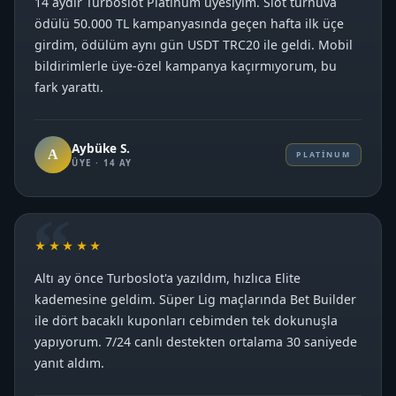
14 aydır Turboslot Platinum üyesiyim. Slot turnuva
ödülü 50.000 TL kampanyasında geçen hafta ilk üçe
girdim, ödülüm aynı gün USDT TRC20 ile geldi. Mobil
bildirimlerle üye-özel kampanya kaçırmıyorum, bu
fark yarattı.
Aybüke S.
A
PLATINUM
ÜYE · 14 AY
★★★★★
Altı ay önce Turboslot'a yazıldım, hızlıca Elite
kademesine geldim. Süper Lig maçlarında Bet Builder
ile dört bacaklı kuponları cebimden tek dokunuşla
yapıyorum. 7/24 canlı destekten ortalama 30 saniyede
yanıt aldım.