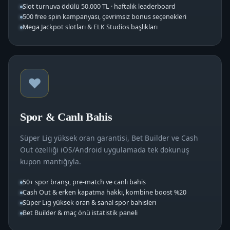
Slot turnuva ödülü 50.000 TL · haftalık leaderboard
500 free spin kampanyası, çevrimsiz bonus seçenekleri
Mega Jackpot slotları & ELK Studios başlıkları
♥
Spor & Canlı Bahis
Süper Lig yüksek oran garantisi, Bet Builder ve Cash
Out özelliği iOS/Android uygulamada tek dokunuş
kupon mantığıyla.
50+ spor branşı, pre-match ve canlı bahis
Cash Out & erken kapatma hakkı, kombine boost %20
Süper Lig yüksek oran & sanal spor bahisleri
Bet Builder & maç önü istatistik paneli