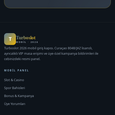
Turboslot
T
MOBIL · 2026
Turboslot 2026 mobil giriş kapısı. Curaçao 8048/JAZ lisanslı,
ayrıcalıklı VIP masa erişimi ve üye-özel kampanya bildirimleri ile
cebinizdeki resmi panel.
MOBIL PANEL
Slot & Casino
Spor Bahisleri
Bonus & Kampanya
Üye Yorumları