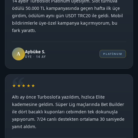
14 aydır Turboslot Platinum üyesiyim. Slot turnuva
ödülü 50.000 TL kampanyasında geçen hafta ilk üçe
girdim, ödülüm aynı gün USDT TRC20 ile geldi. Mobil
bildirimlerle üye-özel kampanya kaçırmıyorum, bu
fark yarattı.
Aybüke S.
A
PLATINUM
ÜYE · 14 AY
★★★★★
Altı ay önce Turboslot'a yazıldım, hızlıca Elite
kademesine geldim. Süper Lig maçlarında Bet Builder
ile dört bacaklı kuponları cebimden tek dokunuşla
yapıyorum. 7/24 canlı destekten ortalama 30 saniyede
yanıt aldım.