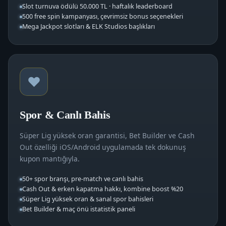
Slot turnuva ödülü 50.000 TL · haftalık leaderboard
500 free spin kampanyası, çevrimsiz bonus seçenekleri
Mega Jackpot slotları & ELK Studios başlıkları
♥
Spor & Canlı Bahis
Süper Lig yüksek oran garantisi, Bet Builder ve Cash
Out özelliği iOS/Android uygulamada tek dokunuş
kupon mantığıyla.
50+ spor branşı, pre-match ve canlı bahis
Cash Out & erken kapatma hakkı, kombine boost %20
Süper Lig yüksek oran & sanal spor bahisleri
Bet Builder & maç önü istatistik paneli