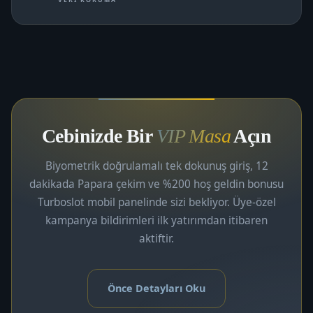
VERI KORUMA
Cebinizde Bir
VIP Masa
Açın
Biyometrik doğrulamalı tek dokunuş giriş, 12
dakikada Papara çekim ve %200 hoş geldin bonusu
Turboslot mobil panelinde sizi bekliyor. Üye-özel
kampanya bildirimleri ilk yatırımdan itibaren
aktiftir.
Önce Detayları Oku