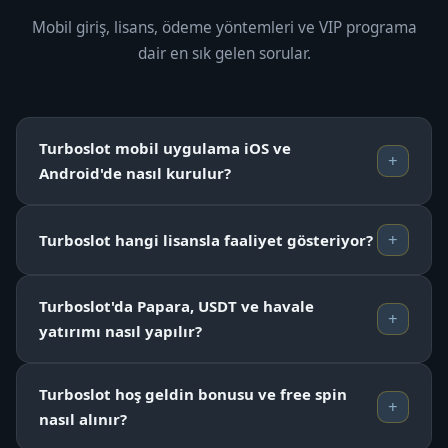
Mobil giriş, lisans, ödeme yöntemleri ve VIP programa
dair en sık gelen sorular.
Turboslot mobil uygulama iOS ve
+
Android'de nasıl kurulur?
+
Turboslot hangi lisansla faaliyet gösteriyor?
Turboslot'da Papara, USDT ve havale
+
yatırımı nasıl yapılır?
Turboslot hoş geldin bonusu ve free spin
+
nasıl alınır?