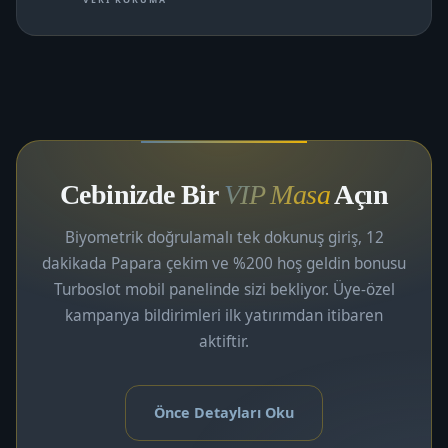
VERI KORUMA
Cebinizde Bir
VIP Masa
Açın
Biyometrik doğrulamalı tek dokunuş giriş, 12
dakikada Papara çekim ve %200 hoş geldin bonusu
Turboslot mobil panelinde sizi bekliyor. Üye-özel
kampanya bildirimleri ilk yatırımdan itibaren
aktiftir.
Önce Detayları Oku