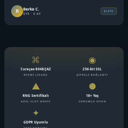
Berke C.
B
ELITE
ÜYE · 6 AY
⌘
◉
Curaçao 8048/JAZ
256-bit SSL
RESMI LISANS
ŞIFRELI BAĞLANTI
▲
●
RNG Sertifikalı
18+ Yaş
ADIL SLOT ONAYI
SORUMLU OYUN
✦
GDPR Uyumlu