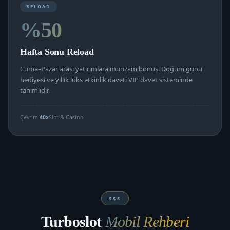
RELOAD
%50
Hafta Sonu Reload
Cuma–Pazar arası yatırımlara munzam bonus. Doğum günü
hediyesi ve yıllık lüks etkinlik daveti VIP davet sisteminde
tanımlıdır.
Çevrim
40x
Slot & Casino
SSS
Turboslot
Mobil Rehberi