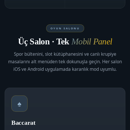
OYUN SALONU
Üç Salon · Tek
Mobil Panel
Spor bültenini, slot kütüphanesini ve canlı krupiye
masalarını alt menüden tek dokunuşla geçin. Her salon
iOS ve Android uygulamada karanlık mod uyumlu.
♠
Baccarat