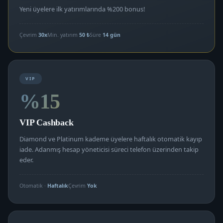
Yeni üyelere ilk yatırımlarında %200 bonus!
Çevrim
30x
Min. yatırım
50 ₺
Süre
14 gün
VIP
%15
VIP Cashback
Diamond ve Platinum kademe üyelere haftalık otomatik kayıp
iade. Adanmış hesap yöneticisi süreci telefon üzerinden takip
eder.
Otomatik ·
Haftalık
Çevrim
Yok