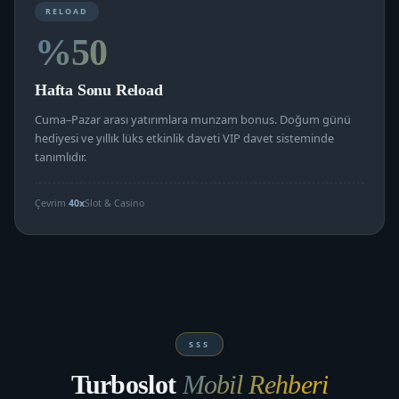
RELOAD
%50
Hafta Sonu Reload
Cuma–Pazar arası yatırımlara munzam bonus. Doğum günü
hediyesi ve yıllık lüks etkinlik daveti VIP davet sisteminde
tanımlıdır.
Çevrim
40x
Slot & Casino
SSS
Turboslot
Mobil Rehberi