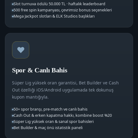
Slot turnuva ödülü 50.000 TL · haftalık leaderboard
500 free spin kampanyası, çevrimsiz bonus seçenekleri
Mega Jackpot slotları & ELK Studios başlıkları
♥
Spor & Canlı Bahis
Süper Lig yüksek oran garantisi, Bet Builder ve Cash
Out özelliği iOS/Android uygulamada tek dokunuş
kupon mantığıyla.
50+ spor branşı, pre-match ve canlı bahis
Cash Out & erken kapatma hakkı, kombine boost %20
Süper Lig yüksek oran & sanal spor bahisleri
Bet Builder & maç önü istatistik paneli