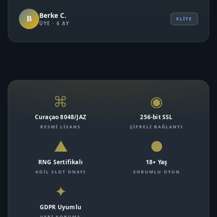
Berke C.
B
ELITE
ÜYE · 6 AY
⌘
◉
Curaçao 8048/JAZ
256-bit SSL
RESMI LISANS
ŞIFRELI BAĞLANTI
▲
●
RNG Sertifikalı
18+ Yaş
ADIL SLOT ONAYI
SORUMLU OYUN
✦
GDPR Uyumlu