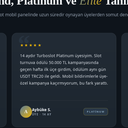
d, Platinum ve
Elite
Tanık
ot mobil panelinde uzun süredir oynayan üyelerden somut den
★★★★★
14 aydır Turboslot Platinum üyesiyim. Slot
turnuva ödülü 50.000 TL kampanyasında
geçen hafta ilk üçe girdim, ödülüm aynı gün
USDT TRC20 ile geldi. Mobil bildirimlerle üye-
özel kampanya kaçırmıyorum, bu fark yarattı.
Aybüke S.
A
PLATINUM
ÜYE · 14 AY