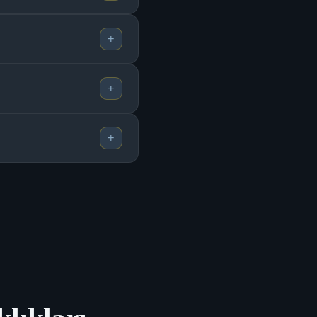
+
+
+