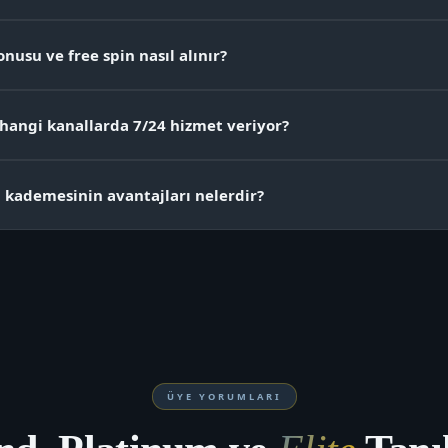
nusu ve free spin nasıl alınır?
 hangi kanallarda 7/24 hizmet veriyor?
 kademesinin avantajları nelerdir?
ÜYE YORUMLARI