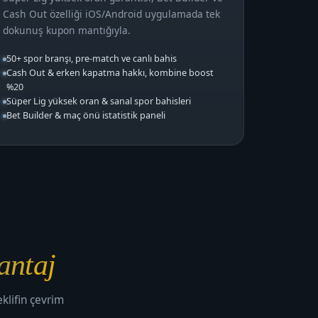
Cash Out özelliği iOS/Android uygulamada tek
dokunuş kupon mantığıyla.
50+ spor branşı, pre-match ve canlı bahis
Cash Out & erken kapatma hakkı, kombine boost
%20
Süper Lig yüksek oran & sanal spor bahisleri
Bet Builder & maç önü istatistik paneli
antaj
klifin çevrim