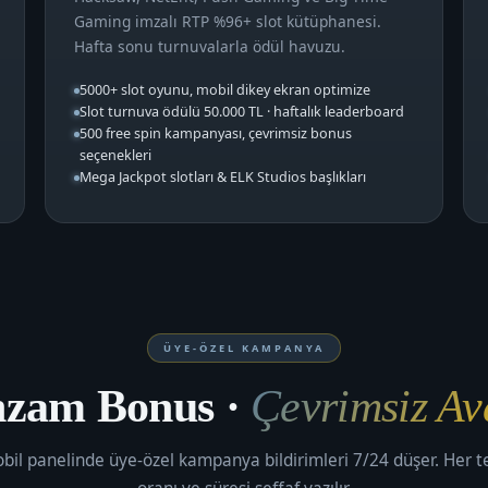
Gaming imzalı RTP %96+ slot kütüphanesi.
Hafta sonu turnuvalarla ödül havuzu.
5000+ slot oyunu, mobil dikey ekran optimize
Slot turnuva ödülü 50.000 TL · haftalık leaderboard
500 free spin kampanyası, çevrimsiz bonus
seçenekleri
Mega Jackpot slotları & ELK Studios başlıkları
ÜYE-ÖZEL KAMPANYA
zam Bonus ·
Çevrimsiz Av
bil panelinde üye-özel kampanya bildirimleri 7/24 düşer. Her te