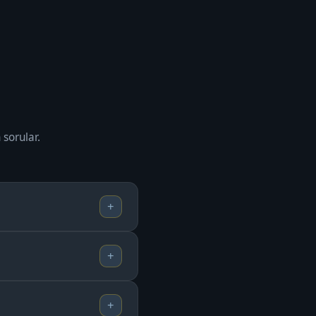
 sorular.
+
+
+