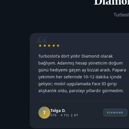
Diamon
Turbosl
★★★★★
Turboslot'a dört yıldır Diamond olarak
bağlıyım. Adanmış hesap yöneticim doğum
günü hediyemi geçen ay bizzat aradı. Papara
çekimim her seferinde 10–12 dakika içinde
geliyor; mobil uygulamada Face ID girişi
alışkanlık oldu, parolayı yıllardır görmedim.
Tolga D.
T
DIAMOND
ÜYE · 4 YIL 2 AY