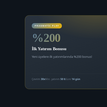
PRAGMATIC PLAY
%200
İlk Yatırım Bonusu
Yeni üyelere ilk yatırımlarında %200 bonus!
Çevrim
30x
Min. yatırım
50 ₺
Süre
14 gün