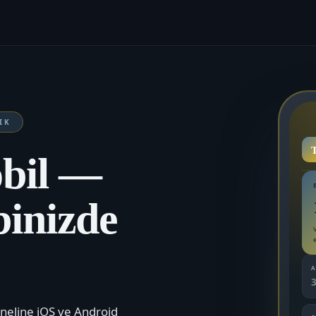
IK
obil —
inizde
e
A
3
neline iOS ve Android