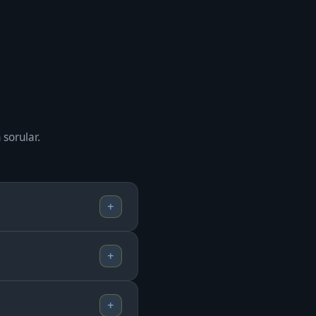
 sorular.
+
+
+