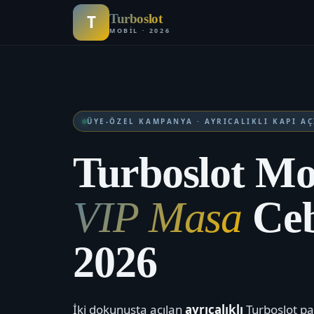
Turboslot
T
MOBIL · 2026
ÜYE-ÖZEL KAMPANYA · AYRICALIKLI KAPI AÇ
Turboslot M
VIP Masa
Ceb
2026
İki dokunuşta açılan
ayrıcalıklı
Turboslot pa