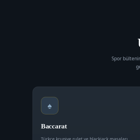
Spor bülteni
g
♠
Baccarat
Türkçe krupiye rulet ve blackjack masaları,