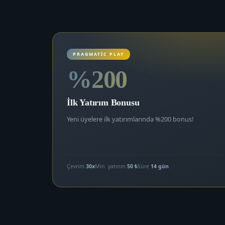
PRAGMATIC PLAY
%200
İlk Yatırım Bonusu
Yeni üyelere ilk yatırımlarında %200 bonus!
Çevrim
30x
Min. yatırım
50 ₺
Süre
14 gün