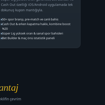
Cash Out özelliği iOS/Android uygulamada tek
dokunuş kupon mantığıyla.
50+ spor branşı, pre-match ve canlı bahis
Cash Out & erken kapatma hakkı, kombine boost
%20
Süper Lig yüksek oran & sanal spor bahisleri
Bet Builder & maç önü istatistik paneli
antaj
klifin çevrim