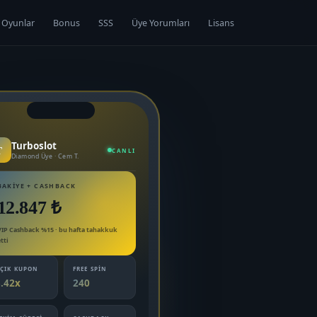
Oyunlar
Bonus
SSS
Üye Yorumları
Lisans
Turboslot
T
CANLI
Diamond Üye · Cem T.
BAKIYE + CASHBACK
12.847 ₺
VIP Cashback %15 · bu hafta tahakkuk
tti
ÇIK KUPON
FREE SPIN
.42x
240