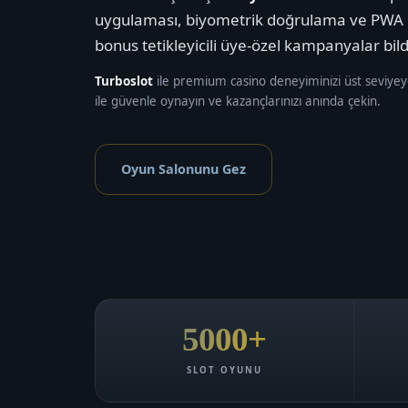
uygulaması, biyometrik doğrulama ve PWA 
bonus tetikleyicili üye-özel kampanyalar bil
Turboslot
ile premium casino deneyiminizi üst seviyeye
ile güvenle oynayın ve kazançlarınızı anında çekin.
Oyun Salonunu Gez
5000+
SLOT OYUNU