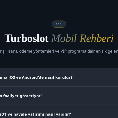
SSS
Turboslot
Mobil Rehberi
riş, lisans, ödeme yöntemleri ve VIP programa dair en sık gelen
ma iOS ve Android'de nasıl kurulur?
a faaliyet gösteriyor?
DT ve havale yatırımı nasıl yapılır?