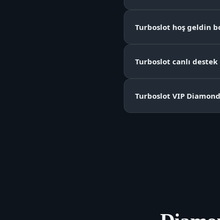
Turboslot hoş geldin bo
Turboslot canlı destek
Turboslot VIP Diamond