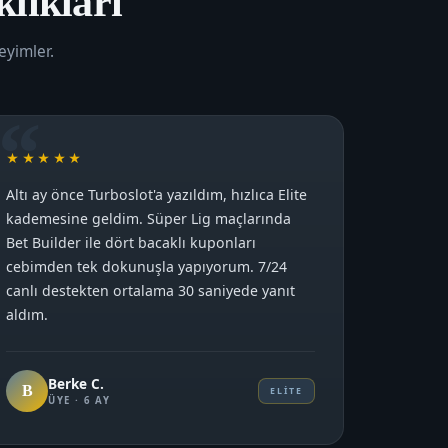
lıkları
eyimler.
★★★★★
Altı ay önce Turboslot'a yazıldım, hızlıca Elite
kademesine geldim. Süper Lig maçlarında
Bet Builder ile dört bacaklı kuponları
cebimden tek dokunuşla yapıyorum. 7/24
canlı destekten ortalama 30 saniyede yanıt
aldım.
Berke C.
B
ELITE
ÜYE · 6 AY