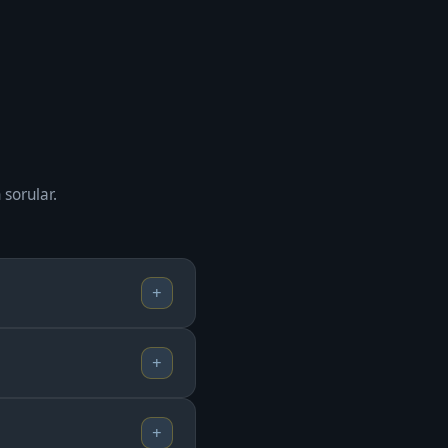
 sorular.
+
+
+