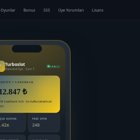
Oyunlar
Bonus
SSS
Üye Yorumları
Lisans
Turboslot
T
CANLI
Diamond Üye · Cem T.
BAKIYE + CASHBACK
12.847 ₺
VIP Cashback %15 · bu hafta tahakkuk
tti
ÇIK KUPON
FREE SPIN
.42x
240