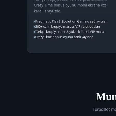
Crazy Time bonus oyunu mobil ekrana özel
kareli arayüzde.
Pragmatic Play & Evolution Gaming sağlayıcılar
200+ canlı krupiye masası, VIP rulet odaları
Türkçe krupiye rulet & yüksek limitli VIP masa
Crazy Time bonus oyunu canlı yayında
Mun
Turboslot mo