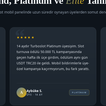
d, Platinum ve
Elite
Tanık
ot mobil panelinde uzun süredir oynayan üyelerden somut den
★★★★★
14 aydır Turboslot Platinum üyesiyim. Slot
turnuva ödülü 50.000 TL kampanyasında
geçen hafta ilk üçe girdim, ödülüm aynı gün
USDT TRC20 ile geldi. Mobil bildirimlerle üye-
özel kampanya kaçırmıyorum, bu fark yarattı.
Aybüke S.
A
PLATINUM
ÜYE · 14 AY