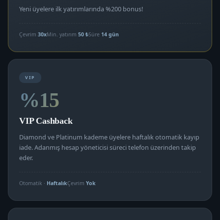
Yeni üyelere ilk yatırımlarında %200 bonus!
Çevrim
30x
Min. yatırım
50 ₺
Süre
14 gün
VIP
%15
VIP Cashback
Diamond ve Platinum kademe üyelere haftalık otomatik kayıp
iade. Adanmış hesap yöneticisi süreci telefon üzerinden takip
eder.
Otomatik ·
Haftalık
Çevrim
Yok