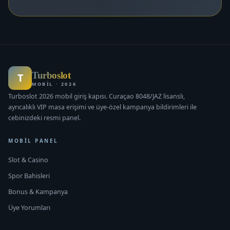
Turboslot
T
MOBIL · 2026
Turboslot 2026 mobil giriş kapısı. Curaçao 8048/JAZ lisanslı,
ayrıcalıklı VIP masa erişimi ve üye-özel kampanya bildirimleri ile
cebinizdeki resmi panel.
MOBIL PANEL
Slot & Casino
Spor Bahisleri
Bonus & Kampanya
Üye Yorumları