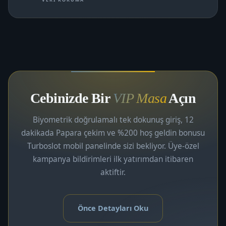
VERI KORUMA
Cebinizde Bir
VIP Masa
Açın
Biyometrik doğrulamalı tek dokunuş giriş, 12
dakikada Papara çekim ve %200 hoş geldin bonusu
Turboslot mobil panelinde sizi bekliyor. Üye-özel
kampanya bildirimleri ilk yatırımdan itibaren
aktiftir.
Önce Detayları Oku