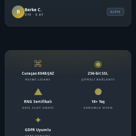
Berke C.
B
ELITE
ÜYE · 6 AY
⌘
◉
Curaçao 8048/JAZ
256-bit SSL
RESMI LISANS
ŞIFRELI BAĞLANTI
▲
●
RNG Sertifikalı
18+ Yaş
ADIL SLOT ONAYI
SORUMLU OYUN
✦
GDPR Uyumlu