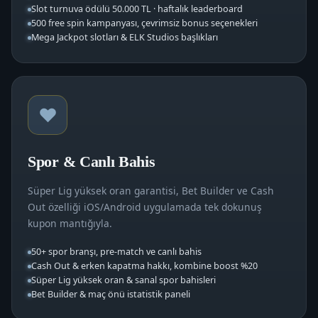
Slot turnuva ödülü 50.000 TL · haftalık leaderboard
500 free spin kampanyası, çevrimsiz bonus seçenekleri
Mega Jackpot slotları & ELK Studios başlıkları
♥
Spor & Canlı Bahis
Süper Lig yüksek oran garantisi, Bet Builder ve Cash
Out özelliği iOS/Android uygulamada tek dokunuş
kupon mantığıyla.
50+ spor branşı, pre-match ve canlı bahis
Cash Out & erken kapatma hakkı, kombine boost %20
Süper Lig yüksek oran & sanal spor bahisleri
Bet Builder & maç önü istatistik paneli