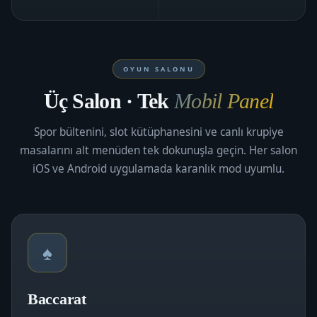
OYUN SALONU
Üç Salon · Tek
Mobil Panel
Spor bültenini, slot kütüphanesini ve canlı krupiye
masalarını alt menüden tek dokunuşla geçin. Her salon
iOS ve Android uygulamada karanlık mod uyumlu.
♠
Baccarat