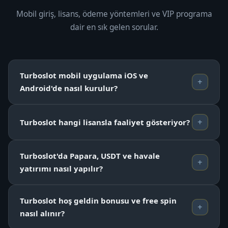
Mobil giriş, lisans, ödeme yöntemleri ve VIP programa
dair en sık gelen sorular.
Turboslot mobil uygulama iOS ve
+
Android'de nasıl kurulur?
+
Turboslot hangi lisansla faaliyet gösteriyor?
Turboslot'da Papara, USDT ve havale
+
yatırımı nasıl yapılır?
Turboslot hoş geldin bonusu ve free spin
+
nasıl alınır?