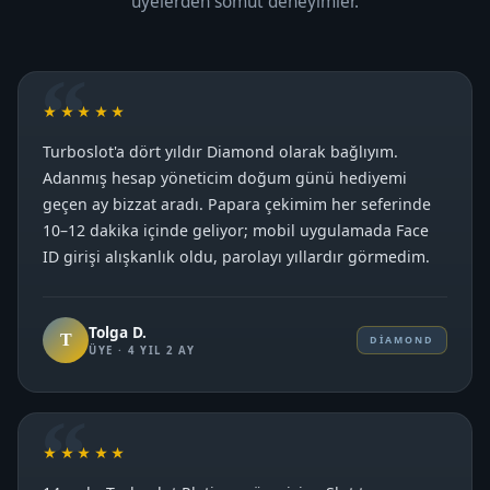
üyelerden somut deneyimler.
★★★★★
Turboslot'a dört yıldır Diamond olarak bağlıyım.
Adanmış hesap yöneticim doğum günü hediyemi
geçen ay bizzat aradı. Papara çekimim her seferinde
10–12 dakika içinde geliyor; mobil uygulamada Face
ID girişi alışkanlık oldu, parolayı yıllardır görmedim.
Tolga D.
T
DIAMOND
ÜYE · 4 YIL 2 AY
★★★★★