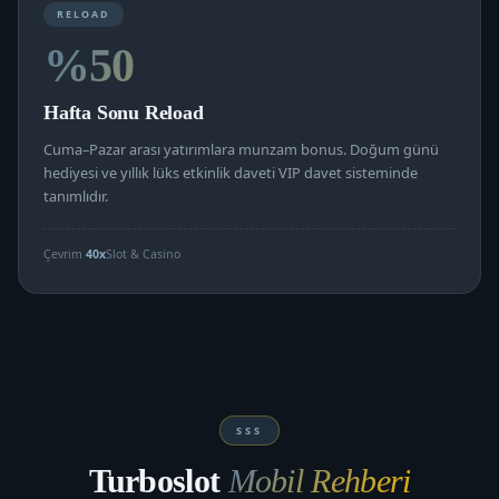
RELOAD
%50
Hafta Sonu Reload
Cuma–Pazar arası yatırımlara munzam bonus. Doğum günü
hediyesi ve yıllık lüks etkinlik daveti VIP davet sisteminde
tanımlıdır.
Çevrim
40x
Slot & Casino
SSS
Turboslot
Mobil Rehberi