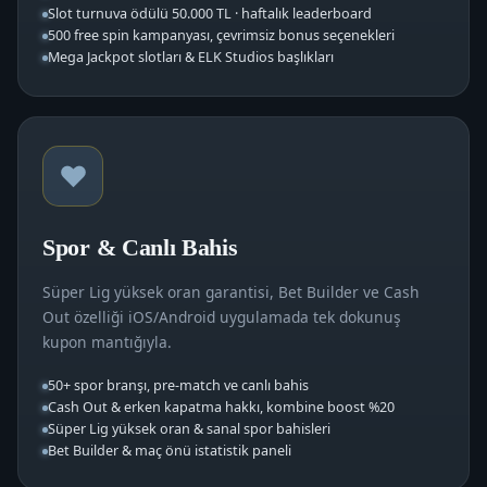
Slot turnuva ödülü 50.000 TL · haftalık leaderboard
500 free spin kampanyası, çevrimsiz bonus seçenekleri
Mega Jackpot slotları & ELK Studios başlıkları
♥
Spor & Canlı Bahis
Süper Lig yüksek oran garantisi, Bet Builder ve Cash
Out özelliği iOS/Android uygulamada tek dokunuş
kupon mantığıyla.
50+ spor branşı, pre-match ve canlı bahis
Cash Out & erken kapatma hakkı, kombine boost %20
Süper Lig yüksek oran & sanal spor bahisleri
Bet Builder & maç önü istatistik paneli