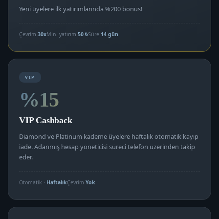
Yeni üyelere ilk yatırımlarında %200 bonus!
Çevrim
30x
Min. yatırım
50 ₺
Süre
14 gün
VIP
%15
VIP Cashback
Diamond ve Platinum kademe üyelere haftalık otomatik kayıp
iade. Adanmış hesap yöneticisi süreci telefon üzerinden takip
eder.
Otomatik ·
Haftalık
Çevrim
Yok