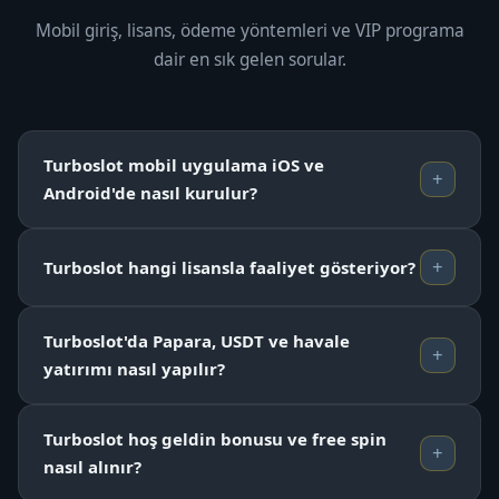
Mobil giriş, lisans, ödeme yöntemleri ve VIP programa
dair en sık gelen sorular.
Turboslot mobil uygulama iOS ve
+
Android'de nasıl kurulur?
+
Turboslot hangi lisansla faaliyet gösteriyor?
Turboslot'da Papara, USDT ve havale
+
yatırımı nasıl yapılır?
Turboslot hoş geldin bonusu ve free spin
+
nasıl alınır?