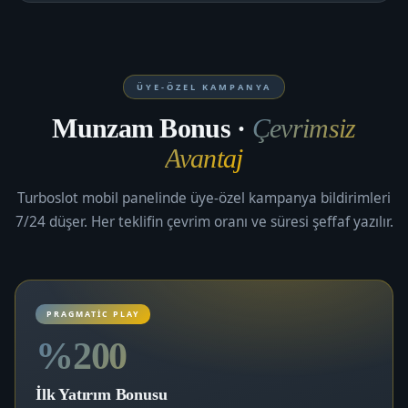
ÜYE-ÖZEL KAMPANYA
Munzam Bonus ·
Çevrimsiz
Avantaj
Turboslot mobil panelinde üye-özel kampanya bildirimleri
7/24 düşer. Her teklifin çevrim oranı ve süresi şeffaf yazılır.
PRAGMATIC PLAY
%200
İlk Yatırım Bonusu