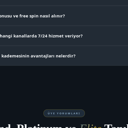
nusu ve free spin nasıl alınır?
 hangi kanallarda 7/24 hizmet veriyor?
 kademesinin avantajları nelerdir?
ÜYE YORUMLARI