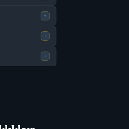
+
+
+