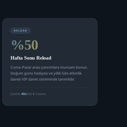
RELOAD
%50
Hafta Sonu Reload
Cuma–Pazar arası yatırımlara munzam bonus.
Doğum günü hediyesi ve yıllık lüks etkinlik
daveti VIP davet sisteminde tanımlıdır.
Çevrim
40x
Slot & Casino