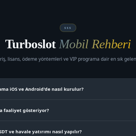
SSS
Turboslot
Mobil Rehberi
riş, lisans, ödeme yöntemleri ve VIP programa dair en sık gelen
ma iOS ve Android'de nasıl kurulur?
a faaliyet gösteriyor?
DT ve havale yatırımı nasıl yapılır?