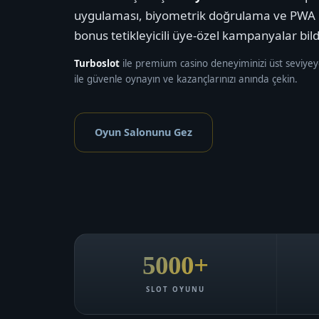
uygulaması, biyometrik doğrulama ve PWA 
bonus tetikleyicili üye-özel kampanyalar bil
Turboslot
ile premium casino deneyiminizi üst seviyeye
ile güvenle oynayın ve kazançlarınızı anında çekin.
Oyun Salonunu Gez
5000+
SLOT OYUNU