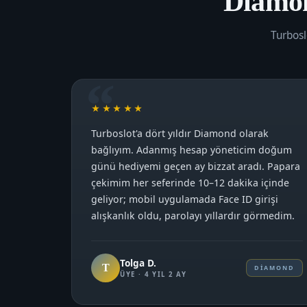
Diamon
Turbosl
★★★★★
Turboslot'a dört yıldır Diamond olarak
bağlıyım. Adanmış hesap yöneticim doğum
günü hediyemi geçen ay bizzat aradı. Papara
çekimim her seferinde 10–12 dakika içinde
geliyor; mobil uygulamada Face ID girişi
alışkanlık oldu, parolayı yıllardır görmedim.
Tolga D.
T
DIAMOND
ÜYE · 4 YIL 2 AY