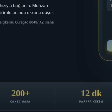
Ç
hızıyla bağlanın. Munzam
1
dirimle anında ekrana düşer.
 çıkarın. Curaçao 8048/JAZ lisansı
200+
12 dk
CANLI MASA
PAPARA ÇEKIM