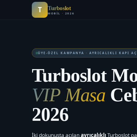
Turboslot
T
MOBIL · 2026
ÜYE-ÖZEL KAMPANYA · AYRICALIKLI KAPI AÇ
Turboslot M
VIP Masa
Ceb
2026
İki dokunuşta açılan
ayrıcalıklı
Turboslot pa