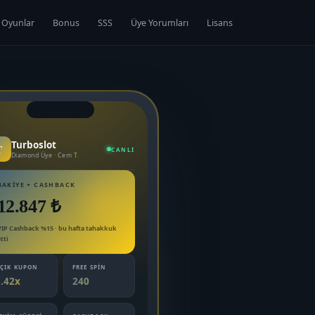
Oyunlar
Bonus
SSS
Üye Yorumları
Lisans
Turboslot
T
CANLI
Diamond Üye · Cem T.
BAKIYE + CASHBACK
12.847 ₺
VIP Cashback %15 · bu hafta tahakkuk
tti
ÇIK KUPON
FREE SPIN
.42x
240