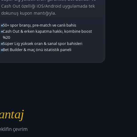
Cash Out özelliği iOS/Android uygulamada tek
dokunuş kupon mantığıyla.
50+ spor branşı, pre-match ve canlı bahis
Cash Out & erken kapatma hakkı, kombine boost
%20
Süper Lig yüksek oran & sanal spor bahisleri
Bet Builder & maç önü istatistik paneli
antaj
klifin çevrim