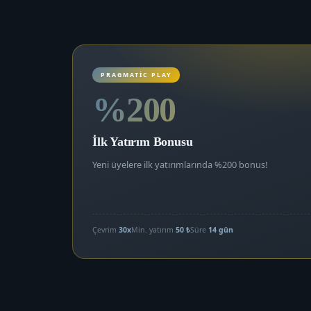
PRAGMATIC PLAY
%200
İlk Yatırım Bonusu
Yeni üyelere ilk yatırımlarında %200 bonus!
Çevrim
30x
Min. yatırım
50 ₺
Süre
14 gün