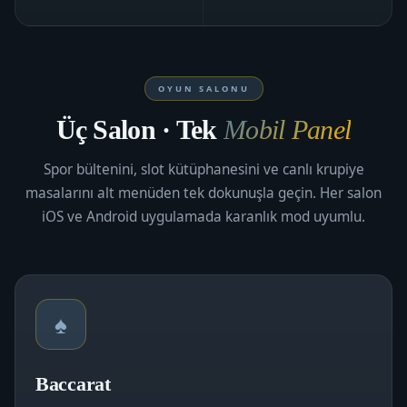
OYUN SALONU
Üç Salon · Tek
Mobil Panel
Spor bültenini, slot kütüphanesini ve canlı krupiye
masalarını alt menüden tek dokunuşla geçin. Her salon
iOS ve Android uygulamada karanlık mod uyumlu.
♠
Baccarat