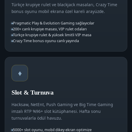
Türkçe krupiye rulet ve blackjack masaları, Crazy Time
bonus oyunu mobil ekrana özel kareli arayüzde.
Pragmatic Play & Evolution Gaming sağlayıcılar
200+ canlı krupiye masası, VIP rulet odaları
Türkçe krupiye rulet & yüksek limitli VIP masa
Crazy Time bonus oyunu canlı yayında
♦
Slot & Turnuva
Hacksaw, NetEnt, Push Gaming ve Big Time Gaming
imzalı RTP %96+ slot kütüphanesi. Hafta sonu
turnuvalarla ödül havuzu.
5000+ slot oyunu, mobil dikey ekran optimize