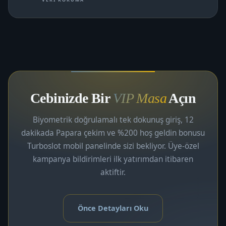
VERI KORUMA
Cebinizde Bir
VIP Masa
Açın
Biyometrik doğrulamalı tek dokunuş giriş, 12
dakikada Papara çekim ve %200 hoş geldin bonusu
Turboslot mobil panelinde sizi bekliyor. Üye-özel
kampanya bildirimleri ilk yatırımdan itibaren
aktiftir.
Önce Detayları Oku