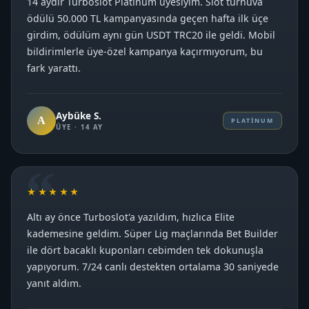
14 aydır Turboslot Platinum üyesiyim. Slot turnuva
ödülü 50.000 TL kampanyasında geçen hafta ilk üçe
girdim, ödülüm aynı gün USDT TRC20 ile geldi. Mobil
bildirimlerle üye-özel kampanya kaçırmıyorum, bu
fark yarattı.
Aybüke S.
A
PLATINUM
ÜYE · 14 AY
★★★★★
Altı ay önce Turboslot'a yazıldım, hızlıca Elite
kademesine geldim. Süper Lig maçlarında Bet Builder
ile dört bacaklı kuponları cebimden tek dokunuşla
yapıyorum. 7/24 canlı destekten ortalama 30 saniyede
yanıt aldım.