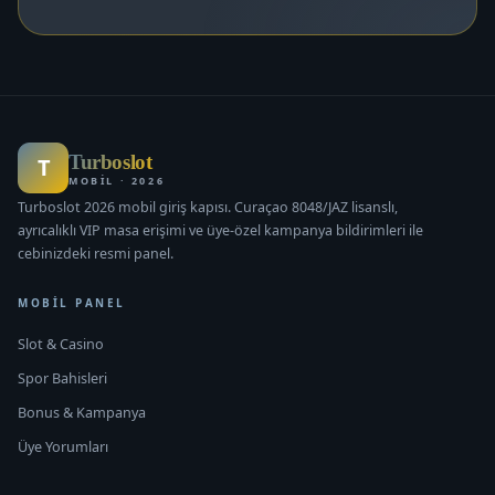
Turboslot
T
MOBIL · 2026
Turboslot 2026 mobil giriş kapısı. Curaçao 8048/JAZ lisanslı,
ayrıcalıklı VIP masa erişimi ve üye-özel kampanya bildirimleri ile
cebinizdeki resmi panel.
MOBIL PANEL
Slot & Casino
Spor Bahisleri
Bonus & Kampanya
Üye Yorumları