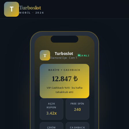
Turboslot
T
MOBIL · 2026
Turboslot
T
CANLI
Diamond Üye · Cem T.
BAKIYE + CASHBACK
12.847 ₺
VIP Cashback %15 · bu hafta
tahakkuk etti
AÇIK
FREE SPIN
KUPON
240
3.42x
ÇEKIM
CASHBACK