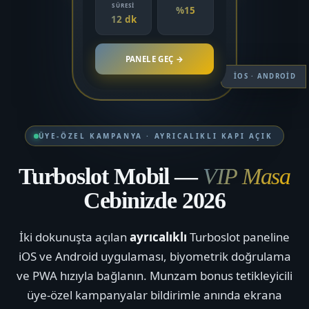
SÜRESI
%15
12 dk
PANELE GEÇ →
IOS · ANDROID
ÜYE-ÖZEL KAMPANYA · AYRICALIKLI KAPI AÇIK
Turboslot Mobil —
VIP Masa
Cebinizde 2026
İki dokunuşta açılan
ayrıcalıklı
Turboslot paneline
iOS ve Android uygulaması, biyometrik doğrulama
ve PWA hızıyla bağlanın. Munzam bonus tetikleyicili
üye-özel kampanyalar bildirimle anında ekrana