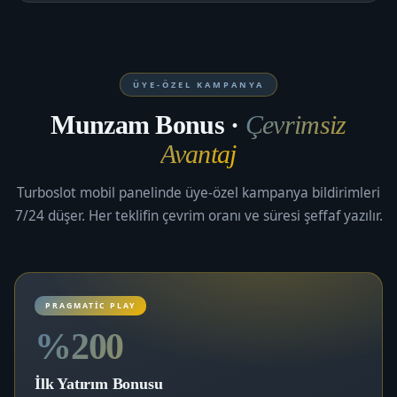
ÜYE-ÖZEL KAMPANYA
Munzam Bonus ·
Çevrimsiz
Avantaj
Turboslot mobil panelinde üye-özel kampanya bildirimleri
7/24 düşer. Her teklifin çevrim oranı ve süresi şeffaf yazılır.
PRAGMATIC PLAY
%200
İlk Yatırım Bonusu