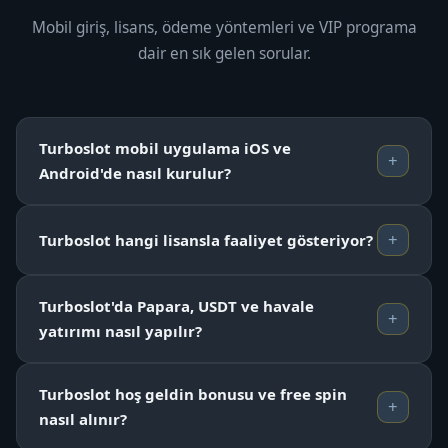
Mobil giriş, lisans, ödeme yöntemleri ve VIP programa
dair en sık gelen sorular.
Turboslot mobil uygulama iOS ve
+
Android'de nasıl kurulur?
+
Turboslot hangi lisansla faaliyet gösteriyor?
Turboslot'da Papara, USDT ve havale
+
yatırımı nasıl yapılır?
Turboslot hoş geldin bonusu ve free spin
+
nasıl alınır?