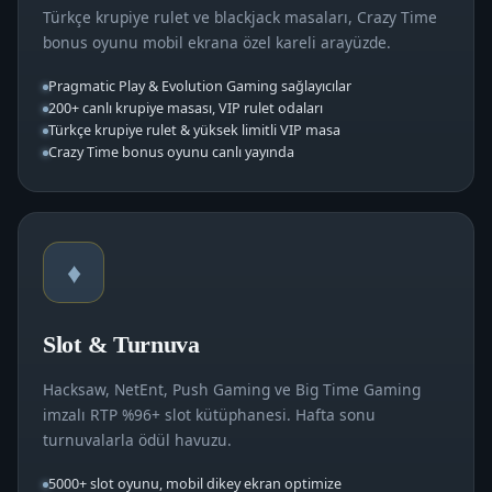
Türkçe krupiye rulet ve blackjack masaları, Crazy Time
bonus oyunu mobil ekrana özel kareli arayüzde.
Pragmatic Play & Evolution Gaming sağlayıcılar
200+ canlı krupiye masası, VIP rulet odaları
Türkçe krupiye rulet & yüksek limitli VIP masa
Crazy Time bonus oyunu canlı yayında
♦
Slot & Turnuva
Hacksaw, NetEnt, Push Gaming ve Big Time Gaming
imzalı RTP %96+ slot kütüphanesi. Hafta sonu
turnuvalarla ödül havuzu.
5000+ slot oyunu, mobil dikey ekran optimize