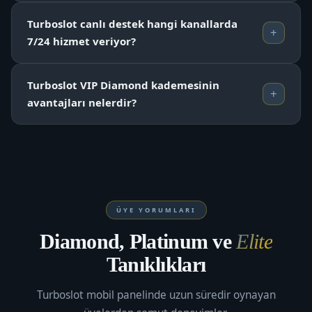
Turboslot canlı destek hangi kanallarda
+
7/24 hizmet veriyor?
Turboslot VIP Diamond kademesinin
+
avantajları nelerdir?
ÜYE YORUMLARI
Diamond, Platinum ve
Elite
Tanıklıkları
Turboslot mobil panelinde uzun süredir oynayan