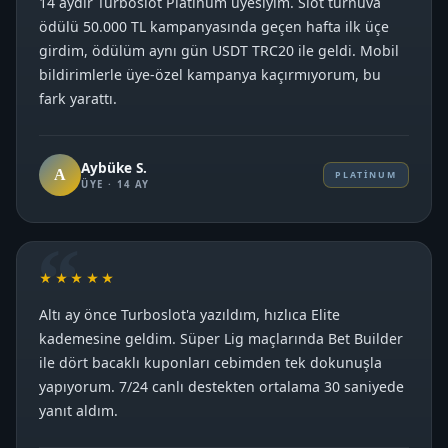
14 aydır Turboslot Platinum üyesiyim. Slot turnuva
ödülü 50.000 TL kampanyasında geçen hafta ilk üçe
girdim, ödülüm aynı gün USDT TRC20 ile geldi. Mobil
bildirimlerle üye-özel kampanya kaçırmıyorum, bu
fark yarattı.
Aybüke S.
A
PLATINUM
ÜYE · 14 AY
★★★★★
Altı ay önce Turboslot'a yazıldım, hızlıca Elite
kademesine geldim. Süper Lig maçlarında Bet Builder
ile dört bacaklı kuponları cebimden tek dokunuşla
yapıyorum. 7/24 canlı destekten ortalama 30 saniyede
yanıt aldım.