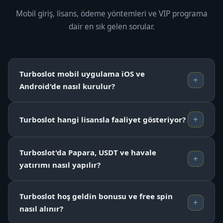
Mobil giriş, lisans, ödeme yöntemleri ve VIP programa
dair en sık gelen sorular.
Turboslot mobil uygulama iOS ve
+
Android'de nasıl kurulur?
+
Turboslot hangi lisansla faaliyet gösteriyor?
Turboslot'da Papara, USDT ve havale
+
yatırımı nasıl yapılır?
Turboslot hoş geldin bonusu ve free spin
+
nasıl alınır?