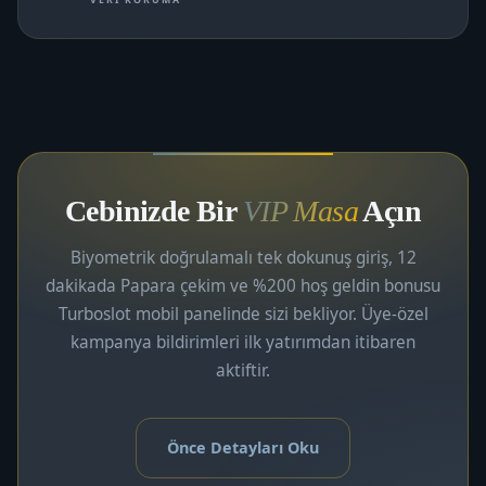
VERI KORUMA
Cebinizde Bir
VIP Masa
Açın
Biyometrik doğrulamalı tek dokunuş giriş, 12
dakikada Papara çekim ve %200 hoş geldin bonusu
Turboslot mobil panelinde sizi bekliyor. Üye-özel
kampanya bildirimleri ilk yatırımdan itibaren
aktiftir.
Önce Detayları Oku