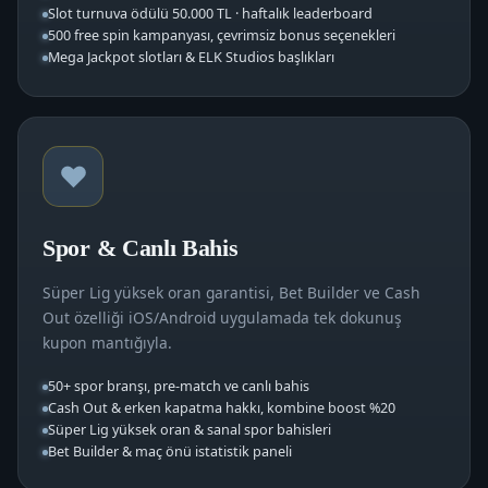
Slot turnuva ödülü 50.000 TL · haftalık leaderboard
500 free spin kampanyası, çevrimsiz bonus seçenekleri
Mega Jackpot slotları & ELK Studios başlıkları
♥
Spor & Canlı Bahis
Süper Lig yüksek oran garantisi, Bet Builder ve Cash
Out özelliği iOS/Android uygulamada tek dokunuş
kupon mantığıyla.
50+ spor branşı, pre-match ve canlı bahis
Cash Out & erken kapatma hakkı, kombine boost %20
Süper Lig yüksek oran & sanal spor bahisleri
Bet Builder & maç önü istatistik paneli