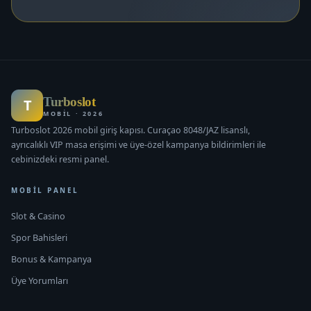
Turboslot
T
MOBIL · 2026
Turboslot 2026 mobil giriş kapısı. Curaçao 8048/JAZ lisanslı,
ayrıcalıklı VIP masa erişimi ve üye-özel kampanya bildirimleri ile
cebinizdeki resmi panel.
MOBIL PANEL
Slot & Casino
Spor Bahisleri
Bonus & Kampanya
Üye Yorumları