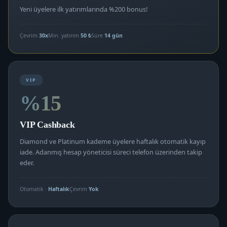
Yeni üyelere ilk yatırımlarında %200 bonus!
Çevrim
30x
Min. yatırım
50 ₺
Süre
14 gün
VIP
%15
VIP Cashback
Diamond ve Platinum kademe üyelere haftalık otomatik kayıp
iade. Adanmış hesap yöneticisi süreci telefon üzerinden takip
eder.
Otomatik ·
Haftalık
Çevrim
Yok