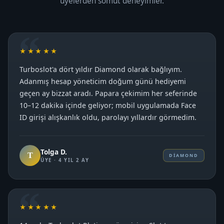
üyelerden somut deneyimler.
★★★★★
Turboslot'a dört yıldır Diamond olarak bağlıyım.
Adanmış hesap yöneticim doğum günü hediyemi
geçen ay bizzat aradı. Papara çekimim her seferinde
10–12 dakika içinde geliyor; mobil uygulamada Face
ID girişi alışkanlık oldu, parolayı yıllardır görmedim.
Tolga D.
T
DIAMOND
ÜYE · 4 YIL 2 AY
★★★★★