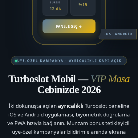
SÜRESI
%15
12 dk
PANELE GEÇ →
IOS · ANDROID
ÜYE-ÖZEL KAMPANYA · AYRICALIKLI KAPI AÇIK
Turboslot Mobil —
VIP Masa
Cebinizde 2026
İki dokunuşta açılan
ayrıcalıklı
Turboslot paneline
iOS ve Android uygulaması, biyometrik doğrulama
ve PWA hızıyla bağlanın. Munzam bonus tetikleyicili
üye-özel kampanyalar bildirimle anında ekrana