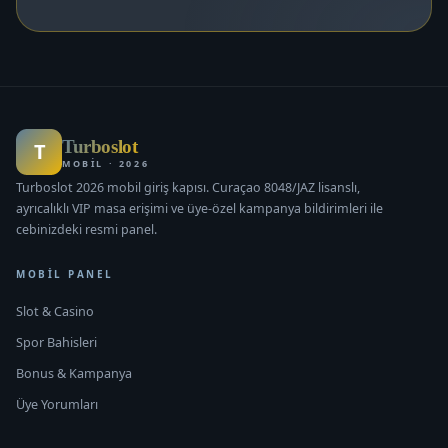
Turboslot
T
MOBIL · 2026
Turboslot 2026 mobil giriş kapısı. Curaçao 8048/JAZ lisanslı,
ayrıcalıklı VIP masa erişimi ve üye-özel kampanya bildirimleri ile
cebinizdeki resmi panel.
MOBIL PANEL
Slot & Casino
Spor Bahisleri
Bonus & Kampanya
Üye Yorumları