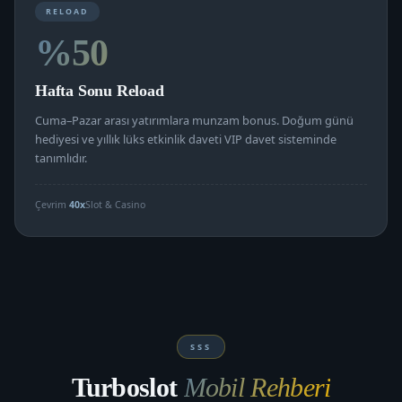
RELOAD
%50
Hafta Sonu Reload
Cuma–Pazar arası yatırımlara munzam bonus. Doğum günü
hediyesi ve yıllık lüks etkinlik daveti VIP davet sisteminde
tanımlıdır.
Çevrim
40x
Slot & Casino
SSS
Turboslot
Mobil Rehberi