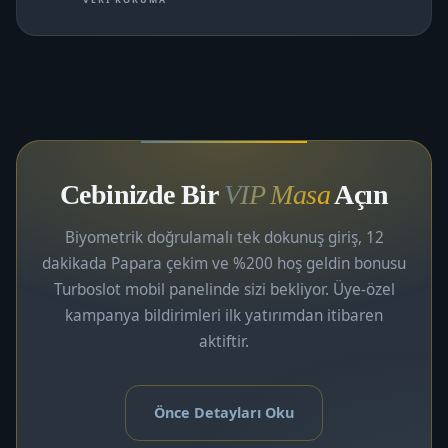
VERI KORUMA
Cebinizde Bir
VIP Masa
Açın
Biyometrik doğrulamalı tek dokunuş giriş, 12
dakikada Papara çekim ve %200 hoş geldin bonusu
Turboslot mobil panelinde sizi bekliyor. Üye-özel
kampanya bildirimleri ilk yatırımdan itibaren
aktiftir.
Önce Detayları Oku