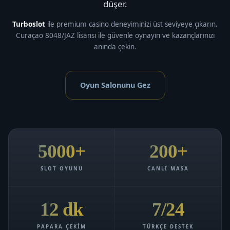
düşer.
Turboslot
ile premium casino deneyiminizi üst seviyeye çıkarın.
Curaçao 8048/JAZ lisansı ile güvenle oynayın ve kazançlarınızı
anında çekin.
Oyun Salonunu Gez
5000+
200+
SLOT OYUNU
CANLI MASA
12 dk
7/24
PAPARA ÇEKIM
TÜRKÇE DESTEK