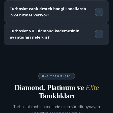
Turboslot canlı destek hangi kanallarda
+
7/24 hizmet veriyor?
Turboslot VIP Diamond kademesinin
+
avantajları nelerdir?
ÜYE YORUMLARI
Diamond, Platinum ve
Elite
Tanıklıkları
Turboslot mobil panelinde uzun süredir oynayan