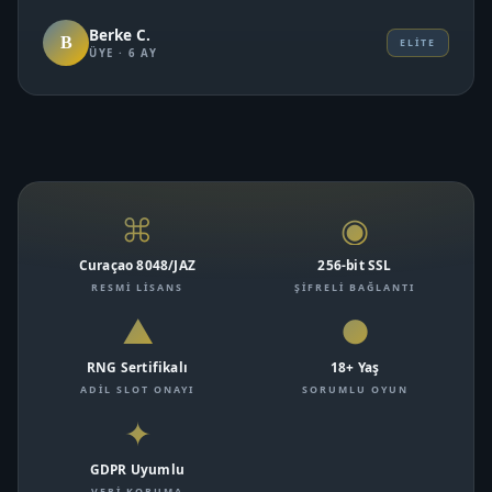
Berke C.
B
ELITE
ÜYE · 6 AY
⌘
◉
Curaçao 8048/JAZ
256-bit SSL
RESMI LISANS
ŞIFRELI BAĞLANTI
▲
●
RNG Sertifikalı
18+ Yaş
ADIL SLOT ONAYI
SORUMLU OYUN
✦
GDPR Uyumlu