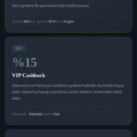
Yeni üyelere ilk yatırımlarında %200 bonus!
Çevrim
30x
Min. yatırım
50 ₺
Süre
14 gün
VIP
%15
VIP Cashback
Diamond ve Platinum kademe üyelere haftalık otomatik kayıp
iade. Adanmış hesap yöneticisi süreci telefon üzerinden takip
eder.
Otomatik ·
Haftalık
Çevrim
Yok