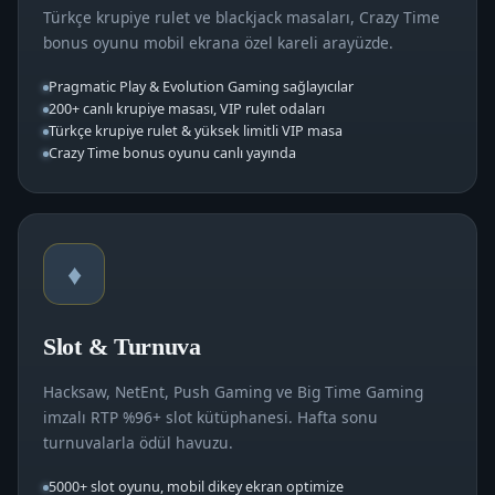
Türkçe krupiye rulet ve blackjack masaları, Crazy Time
bonus oyunu mobil ekrana özel kareli arayüzde.
Pragmatic Play & Evolution Gaming sağlayıcılar
200+ canlı krupiye masası, VIP rulet odaları
Türkçe krupiye rulet & yüksek limitli VIP masa
Crazy Time bonus oyunu canlı yayında
♦
Slot & Turnuva
Hacksaw, NetEnt, Push Gaming ve Big Time Gaming
imzalı RTP %96+ slot kütüphanesi. Hafta sonu
turnuvalarla ödül havuzu.
5000+ slot oyunu, mobil dikey ekran optimize