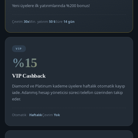
Yeni üyelere ilk yatırımlarında %200 bonus!
Çevrim
30x
Min. yatırım
50 ₺
Süre
14 gün
VIP
%15
VIP Cashback
Diamond ve Platinum kademe üyelere haftalık otomatik kayıp
iade. Adanmış hesap yöneticisi süreci telefon üzerinden takip
eder.
Otomatik ·
Haftalık
Çevrim
Yok