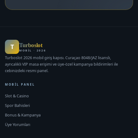
Turboslot
T
MOBIL · 2026
Turboslot 2026 mobil giriş kapısı. Curaçao 8048/JAZ lisanslı,
ayrıcalıklı VIP masa erişimi ve üye-özel kampanya bildirimleri ile
cebinizdeki resmi panel.
MOBIL PANEL
Slot & Casino
Spor Bahisleri
Bonus & Kampanya
Üye Yorumları