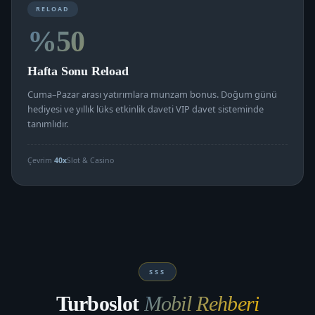
RELOAD
%50
Hafta Sonu Reload
Cuma–Pazar arası yatırımlara munzam bonus. Doğum günü
hediyesi ve yıllık lüks etkinlik daveti VIP davet sisteminde
tanımlıdır.
Çevrim
40x
Slot & Casino
SSS
Turboslot
Mobil Rehberi