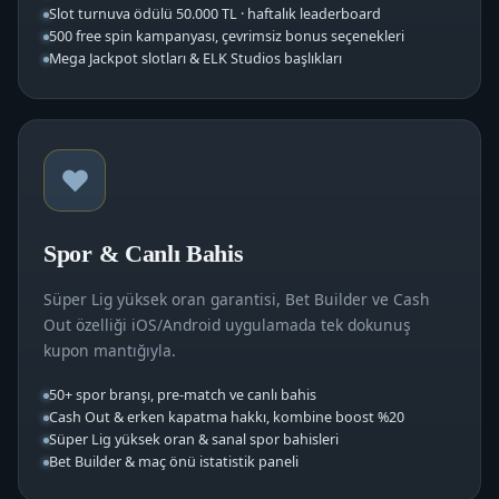
Slot turnuva ödülü 50.000 TL · haftalık leaderboard
500 free spin kampanyası, çevrimsiz bonus seçenekleri
Mega Jackpot slotları & ELK Studios başlıkları
♥
Spor & Canlı Bahis
Süper Lig yüksek oran garantisi, Bet Builder ve Cash
Out özelliği iOS/Android uygulamada tek dokunuş
kupon mantığıyla.
50+ spor branşı, pre-match ve canlı bahis
Cash Out & erken kapatma hakkı, kombine boost %20
Süper Lig yüksek oran & sanal spor bahisleri
Bet Builder & maç önü istatistik paneli