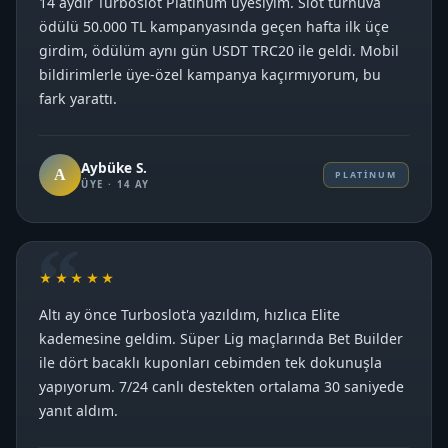
14 aydır Turboslot Platinum üyesiyim. Slot turnuva
ödülü 50.000 TL kampanyasında geçen hafta ilk üçe
girdim, ödülüm aynı gün USDT TRC20 ile geldi. Mobil
bildirimlerle üye-özel kampanya kaçırmıyorum, bu
fark yarattı.
Aybüke S.
A
PLATINUM
ÜYE · 14 AY
★★★★★
Altı ay önce Turboslot'a yazıldım, hızlıca Elite
kademesine geldim. Süper Lig maçlarında Bet Builder
ile dört bacaklı kuponları cebimden tek dokunuşla
yapıyorum. 7/24 canlı destekten ortalama 30 saniyede
yanıt aldım.