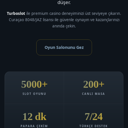
düşer.
Turboslot
ile premium casino deneyiminizi üst seviyeye çıkarın.
Curaçao 8048/JAZ lisansı ile güvenle oynayın ve kazançlarınızı
anında çekin.
Oyun Salonunu Gez
5000+
200+
SLOT OYUNU
CANLI MASA
12 dk
7/24
PAPARA ÇEKIM
TÜRKÇE DESTEK