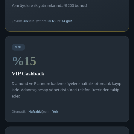
Yeni üyelere ilk yatırımlarında %200 bonus!
Çevrim
30x
Min. yatırım
50 ₺
Süre
14 gün
VIP
%15
VIP Cashback
Diamond ve Platinum kademe üyelere haftalık otomatik kayıp
iade. Adanmış hesap yöneticisi süreci telefon üzerinden takip
eder.
Otomatik ·
Haftalık
Çevrim
Yok