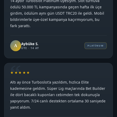
14 aydır Turboslot Platinum üyesiyim. Slot turnuva
ödülü 50.000 TL kampanyasında geçen hafta ilk üçe
girdim, ödülüm aynı gün USDT TRC20 ile geldi. Mobil
bildirimlerle üye-özel kampanya kaçırmıyorum, bu
fark yarattı.
Aybüke S.
A
PLATINUM
ÜYE · 14 AY
★★★★★
Altı ay önce Turboslot'a yazıldım, hızlıca Elite
kademesine geldim. Süper Lig maçlarında Bet Builder
ile dört bacaklı kuponları cebimden tek dokunuşla
yapıyorum. 7/24 canlı destekten ortalama 30 saniyede
yanıt aldım.