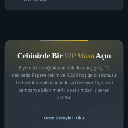
VERI KORUMA
Cebinizde Bir
VIP Masa
Açın
Biyometrik doğrulamalı tek dokunuş giriş, 12
dakikada Papara çekim ve %200 hoş geldin bonusu
Turboslot mobil panelinde sizi bekliyor. Üye-özel
kampanya bildirimleri ilk yatırımdan itibaren
aktiftir.
Önce Detayları Oku