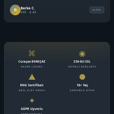
Berke C.
B
ELITE
ÜYE · 6 AY
⌘
◉
Curaçao 8048/JAZ
256-bit SSL
RESMI LISANS
ŞIFRELI BAĞLANTI
▲
●
RNG Sertifikalı
18+ Yaş
ADIL SLOT ONAYI
SORUMLU OYUN
✦
GDPR Uyumlu