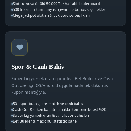
Slot turnuva ödülü 50.000 TL · haftalık leaderboard
500 free spin kampanyası, çevrimsiz bonus seçenekleri
Mega Jackpot slotları & ELK Studios başlıkları
♥
Spor & Canlı Bahis
Süper Lig yüksek oran garantisi, Bet Builder ve Cash
Out özelliği iOS/Android uygulamada tek dokunuş
kupon mantığıyla.
50+ spor branşı, pre-match ve canlı bahis
Cash Out & erken kapatma hakkı, kombine boost %20
Süper Lig yüksek oran & sanal spor bahisleri
Bet Builder & maç önü istatistik paneli