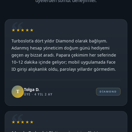
üyelerden somut deneyimler.
★★★★★
Turboslot'a dört yıldır Diamond olarak bağlıyım.
Adanmış hesap yöneticim doğum günü hediyemi
geçen ay bizzat aradı. Papara çekimim her seferinde
10–12 dakika içinde geliyor; mobil uygulamada Face
ID girişi alışkanlık oldu, parolayı yıllardır görmedim.
Tolga D.
T
DIAMOND
ÜYE · 4 YIL 2 AY
★★★★★