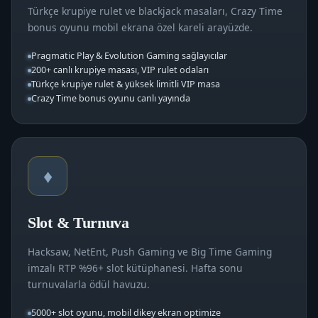
Türkçe krupiye rulet ve blackjack masaları, Crazy Time
bonus oyunu mobil ekrana özel kareli arayüzde.
Pragmatic Play & Evolution Gaming sağlayıcılar
200+ canlı krupiye masası, VIP rulet odaları
Türkçe krupiye rulet & yüksek limitli VIP masa
Crazy Time bonus oyunu canlı yayında
♦
Slot & Turnuva
Hacksaw, NetEnt, Push Gaming ve Big Time Gaming
imzalı RTP %96+ slot kütüphanesi. Hafta sonu
turnuvalarla ödül havuzu.
5000+ slot oyunu, mobil dikey ekran optimize