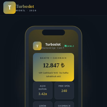
Turboslot
T
MOBIL · 2026
Turboslot
T
CANLI
Diamond Üye · Cem T.
BAKIYE + CASHBACK
12.847 ₺
VIP Cashback %15 · bu hafta
tahakkuk etti
AÇIK
FREE SPIN
KUPON
240
3.42x
ÇEKIM
CASHBACK