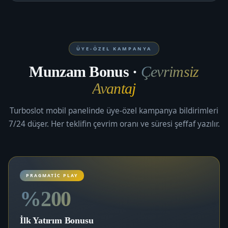
ÜYE-ÖZEL KAMPANYA
Munzam Bonus ·
Çevrimsiz
Avantaj
Turboslot mobil panelinde üye-özel kampanya bildirimleri
7/24 düşer. Her teklifin çevrim oranı ve süresi şeffaf yazılır.
PRAGMATIC PLAY
%200
İlk Yatırım Bonusu