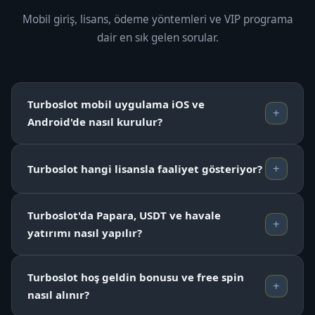
Mobil giriş, lisans, ödeme yöntemleri ve VIP programa
dair en sık gelen sorular.
Turboslot mobil uygulama iOS ve
+
Android'de nasıl kurulur?
+
Turboslot hangi lisansla faaliyet gösteriyor?
Turboslot'da Papara, USDT ve havale
+
yatırımı nasıl yapılır?
Turboslot hoş geldin bonusu ve free spin
+
nasıl alınır?