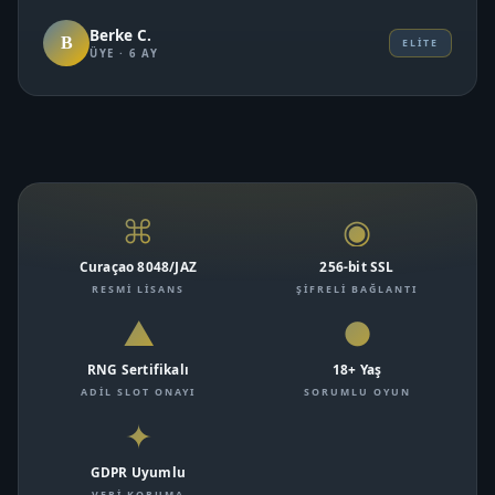
Berke C.
B
ELITE
ÜYE · 6 AY
⌘
◉
Curaçao 8048/JAZ
256-bit SSL
RESMI LISANS
ŞIFRELI BAĞLANTI
▲
●
RNG Sertifikalı
18+ Yaş
ADIL SLOT ONAYI
SORUMLU OYUN
✦
GDPR Uyumlu