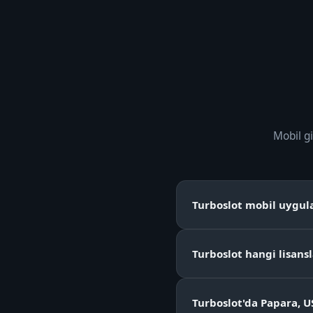
Mobil gi
Turboslot mobil uygula
Turboslot hangi lisansl
Turboslot'da Papara, US