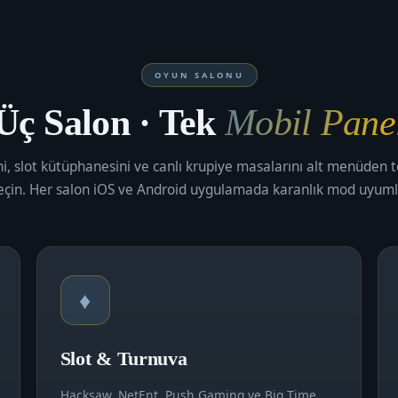
OYUN SALONU
Üç Salon · Tek
Mobil Pane
ni, slot kütüphanesini ve canlı krupiye masalarını alt menüden 
eçin. Her salon iOS ve Android uygulamada karanlık mod uyuml
♦
Slot & Turnuva
Hacksaw, NetEnt, Push Gaming ve Big Time