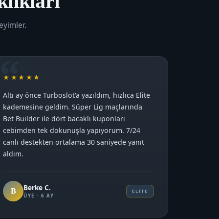
lıkları
eyimler.
★★★★★
Altı ay önce Turboslot'a yazıldım, hızlıca Elite
kademesine geldim. Süper Lig maçlarında
Bet Builder ile dört bacaklı kuponları
cebimden tek dokunuşla yapıyorum. 7/24
canlı destekten ortalama 30 saniyede yanıt
aldım.
Berke C.
B
ELITE
ÜYE · 6 AY