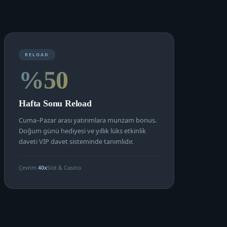
RELOAD
%50
Hafta Sonu Reload
Cuma–Pazar arası yatırımlara munzam bonus.
Doğum günü hediyesi ve yıllık lüks etkinlik
daveti VIP davet sisteminde tanımlıdır.
Çevrim
40x
Slot & Casino