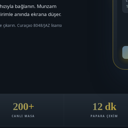
Ç
hızıyla bağlanın. Munzam
1
dirimle anında ekrana düşer.
 çıkarın. Curaçao 8048/JAZ lisansı
200+
12 dk
CANLI MASA
PAPARA ÇEKIM