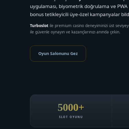
uygulaması, biyometrik doğrulama ve PWA 
bonus tetikleyicili üye-özel kampanyalar bil
Turboslot
ile premium casino deneyiminizi üst seviyeye
ile güvenle oynayın ve kazançlarınızı anında çekin.
Oyun Salonunu Gez
5000+
SLOT OYUNU