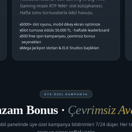
Gaming imzalı RTP %96+ slot kütüphanesi.
Hafta sonu turnuvalarla ödül havuzu.
5000+ slot oyunu, mobil dikey ekran optimize
Slot turnuva ödülü 50.000 TL · haftalık leaderboard
500 free spin kampanyası, çevrimsiz bonus
seçenekleri
Mega Jackpot slotları & ELK Studios başlıkları
ÜYE-ÖZEL KAMPANYA
zam Bonus ·
Çevrimsiz Av
bil panelinde üye-özel kampanya bildirimleri 7/24 düşer. Her te