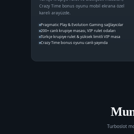
Crazy Time bonus oyunu mobil ekrana özel
kareli arayüzde.
Pragmatic Play & Evolution Gaming sağlayıcılar
200+ canlı krupiye masası, VIP rulet odaları
Türkçe krupiye rulet & yüksek limitli VIP masa
Crazy Time bonus oyunu canlı yayında
Mun
Turboslot mo