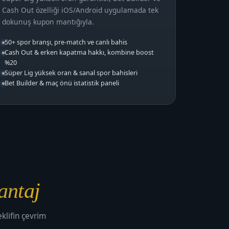
Cash Out özelliği iOS/Android uygulamada tek
dokunuş kupon mantığıyla.
50+ spor branşı, pre-match ve canlı bahis
Cash Out & erken kapatma hakkı, kombine boost
%20
Süper Lig yüksek oran & sanal spor bahisleri
Bet Builder & maç önü istatistik paneli
antaj
klifin çevrim