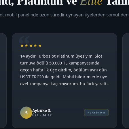
d, Platinum ve
Elite
Tanık
ot mobil panelinde uzun süredir oynayan üyelerden somut den
★★★★★
14 aydır Turboslot Platinum üyesiyim. Slot
turnuva ödülü 50.000 TL kampanyasında
geçen hafta ilk üçe girdim, ödülüm aynı gün
USDT TRC20 ile geldi. Mobil bildirimlerle üye-
özel kampanya kaçırmıyorum, bu fark yarattı.
Aybüke S.
A
PLATINUM
ÜYE · 14 AY