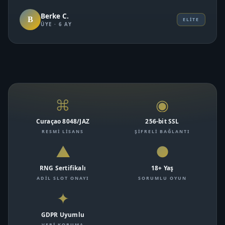
Berke C.
B
ELITE
ÜYE · 6 AY
⌘
◉
Curaçao 8048/JAZ
256-bit SSL
RESMI LISANS
ŞIFRELI BAĞLANTI
▲
●
RNG Sertifikalı
18+ Yaş
ADIL SLOT ONAYI
SORUMLU OYUN
✦
GDPR Uyumlu