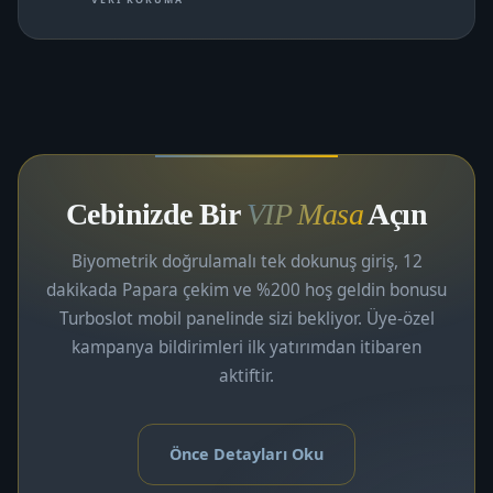
VERI KORUMA
Cebinizde Bir
VIP Masa
Açın
Biyometrik doğrulamalı tek dokunuş giriş, 12
dakikada Papara çekim ve %200 hoş geldin bonusu
Turboslot mobil panelinde sizi bekliyor. Üye-özel
kampanya bildirimleri ilk yatırımdan itibaren
aktiftir.
Önce Detayları Oku