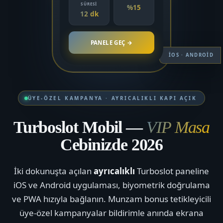
SÜRESI
%15
12 dk
PANELE GEÇ →
IOS · ANDROID
ÜYE-ÖZEL KAMPANYA · AYRICALIKLI KAPI AÇIK
Turboslot Mobil —
VIP Masa
Cebinizde 2026
İki dokunuşta açılan
ayrıcalıklı
Turboslot paneline
iOS ve Android uygulaması, biyometrik doğrulama
ve PWA hızıyla bağlanın. Munzam bonus tetikleyicili
üye-özel kampanyalar bildirimle anında ekrana