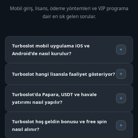
Mobil giriş, lisans, ödeme yöntemleri ve VIP programa
dair en sık gelen sorular.
Turboslot mobil uygulama iOS ve
+
Android'de nasıl kurulur?
+
Turboslot hangi lisansla faaliyet gösteriyor?
Turboslot'da Papara, USDT ve havale
+
yatırımı nasıl yapılır?
Turboslot hoş geldin bonusu ve free spin
+
nasıl alınır?