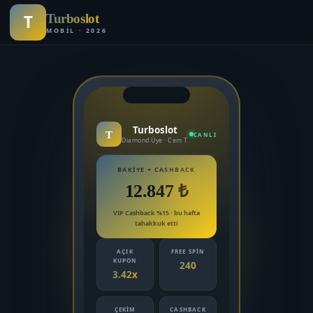
Turboslot
T
MOBIL · 2026
Turboslot
T
CANLI
Diamond Üye · Cem T.
BAKIYE + CASHBACK
12.847 ₺
VIP Cashback %15 · bu hafta
tahakkuk etti
AÇIK
FREE SPIN
KUPON
240
3.42x
ÇEKIM
CASHBACK