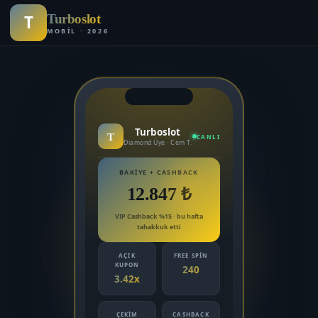
Turboslot
T
MOBIL · 2026
Turboslot
T
CANLI
Diamond Üye · Cem T.
BAKIYE + CASHBACK
12.847 ₺
VIP Cashback %15 · bu hafta
tahakkuk etti
AÇIK
FREE SPIN
KUPON
240
3.42x
ÇEKIM
CASHBACK