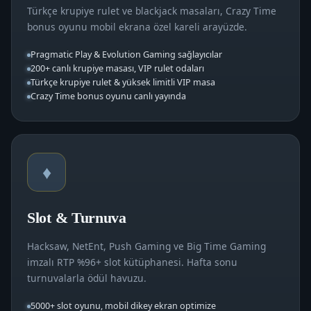
Türkçe krupiye rulet ve blackjack masaları, Crazy Time
bonus oyunu mobil ekrana özel kareli arayüzde.
Pragmatic Play & Evolution Gaming sağlayıcılar
200+ canlı krupiye masası, VIP rulet odaları
Türkçe krupiye rulet & yüksek limitli VIP masa
Crazy Time bonus oyunu canlı yayında
♦
Slot & Turnuva
Hacksaw, NetEnt, Push Gaming ve Big Time Gaming
imzalı RTP %96+ slot kütüphanesi. Hafta sonu
turnuvalarla ödül havuzu.
5000+ slot oyunu, mobil dikey ekran optimize