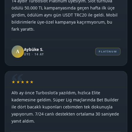
14 aydır Turboslot Platinum üyesiyim. Slot turnuva
ödülü 50.000 TL kampanyasında geçen hafta ilk üçe
girdim, ödülüm aynı gün USDT TRC20 ile geldi. Mobil
bildirimlerle üye-özel kampanya kaçırmıyorum, bu
fark yarattı.
Aybüke S.
A
PLATINUM
ÜYE · 14 AY
★★★★★
Altı ay önce Turboslot'a yazıldım, hızlıca Elite
kademesine geldim. Süper Lig maçlarında Bet Builder
ile dört bacaklı kuponları cebimden tek dokunuşla
yapıyorum. 7/24 canlı destekten ortalama 30 saniyede
yanıt aldım.