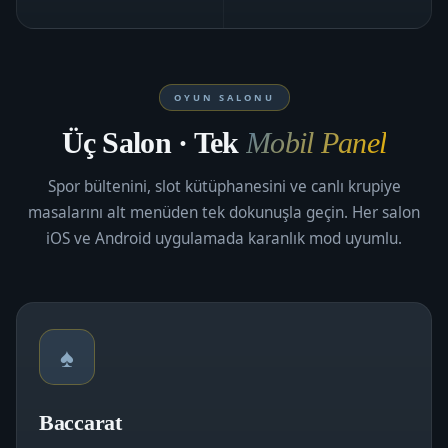
OYUN SALONU
Üç Salon · Tek
Mobil Panel
Spor bültenini, slot kütüphanesini ve canlı krupiye
masalarını alt menüden tek dokunuşla geçin. Her salon
iOS ve Android uygulamada karanlık mod uyumlu.
♠
Baccarat