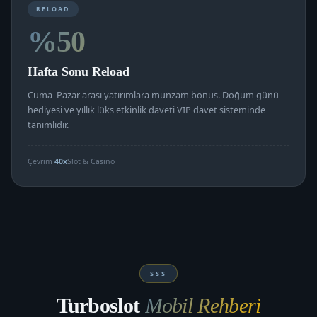
RELOAD
%50
Hafta Sonu Reload
Cuma–Pazar arası yatırımlara munzam bonus. Doğum günü
hediyesi ve yıllık lüks etkinlik daveti VIP davet sisteminde
tanımlıdır.
Çevrim
40x
Slot & Casino
SSS
Turboslot
Mobil Rehberi