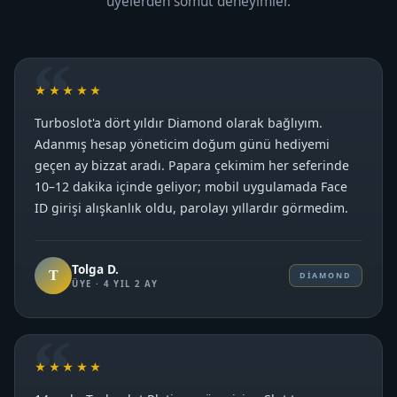
üyelerden somut deneyimler.
★★★★★
Turboslot'a dört yıldır Diamond olarak bağlıyım.
Adanmış hesap yöneticim doğum günü hediyemi
geçen ay bizzat aradı. Papara çekimim her seferinde
10–12 dakika içinde geliyor; mobil uygulamada Face
ID girişi alışkanlık oldu, parolayı yıllardır görmedim.
Tolga D.
T
DIAMOND
ÜYE · 4 YIL 2 AY
★★★★★