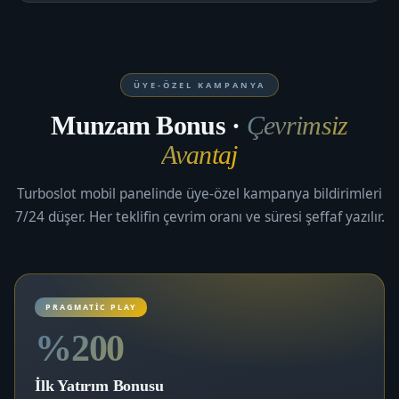
ÜYE-ÖZEL KAMPANYA
Munzam Bonus ·
Çevrimsiz
Avantaj
Turboslot mobil panelinde üye-özel kampanya bildirimleri
7/24 düşer. Her teklifin çevrim oranı ve süresi şeffaf yazılır.
PRAGMATIC PLAY
%200
İlk Yatırım Bonusu