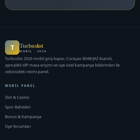
Turboslot
T
MOBIL · 2026
Turboslot 2026 mobil giriş kapısı. Curaçao 8048/JAZ lisanslı,
ayrıcalıklı VIP masa erişimi ve üye-özel kampanya bildirimleri ile
cebinizdeki resmi panel.
MOBIL PANEL
Slot & Casino
Spor Bahisleri
Bonus & Kampanya
Üye Yorumları