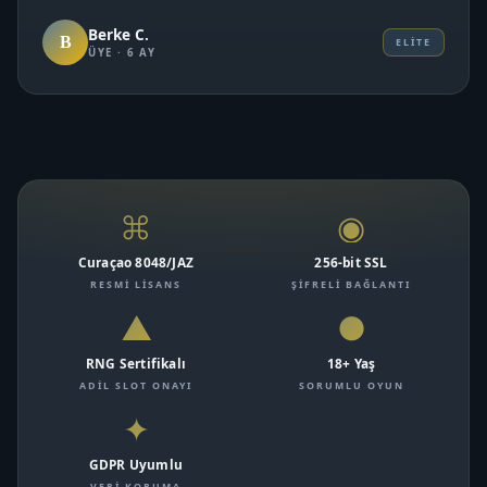
Berke C.
B
ELITE
ÜYE · 6 AY
⌘
◉
Curaçao 8048/JAZ
256-bit SSL
RESMI LISANS
ŞIFRELI BAĞLANTI
▲
●
RNG Sertifikalı
18+ Yaş
ADIL SLOT ONAYI
SORUMLU OYUN
✦
GDPR Uyumlu