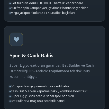
Slot turnuva ödülü 50.000 TL · haftalık leaderboard
500 free spin kampanyası, çevrimsiz bonus seçenekleri
Mega Jackpot slotları & ELK Studios başlıkları
♥
Spor & Canlı Bahis
Süper Lig yüksek oran garantisi, Bet Builder ve Cash
Out özelliği iOS/Android uygulamada tek dokunuş
kupon mantığıyla.
50+ spor branşı, pre-match ve canlı bahis
Cash Out & erken kapatma hakkı, kombine boost %20
Süper Lig yüksek oran & sanal spor bahisleri
Bet Builder & maç önü istatistik paneli