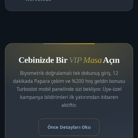
VERI KORUMA
Cebinizde Bir
VIP Masa
Açın
Biyometrik doğrulamalı tek dokunuş giriş, 12
dakikada Papara çekim ve %200 hoş geldin bonusu
Turboslot mobil panelinde sizi bekliyor. Üye-özel
kampanya bildirimleri ilk yatırımdan itibaren
aktiftir.
Önce Detayları Oku