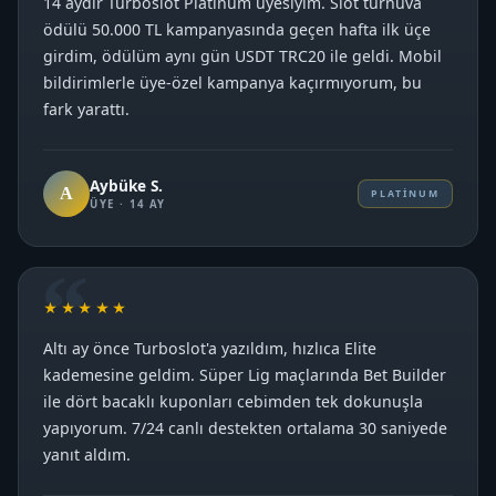
14 aydır Turboslot Platinum üyesiyim. Slot turnuva
ödülü 50.000 TL kampanyasında geçen hafta ilk üçe
girdim, ödülüm aynı gün USDT TRC20 ile geldi. Mobil
bildirimlerle üye-özel kampanya kaçırmıyorum, bu
fark yarattı.
Aybüke S.
A
PLATINUM
ÜYE · 14 AY
★★★★★
Altı ay önce Turboslot'a yazıldım, hızlıca Elite
kademesine geldim. Süper Lig maçlarında Bet Builder
ile dört bacaklı kuponları cebimden tek dokunuşla
yapıyorum. 7/24 canlı destekten ortalama 30 saniyede
yanıt aldım.