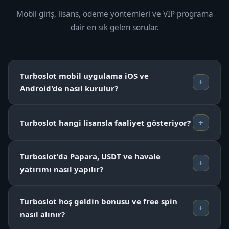
Mobil giriş, lisans, ödeme yöntemleri ve VIP programa
dair en sık gelen sorular.
Turboslot mobil uygulama iOS ve
+
Android'de nasıl kurulur?
+
Turboslot hangi lisansla faaliyet gösteriyor?
Turboslot'da Papara, USDT ve havale
+
yatırımı nasıl yapılır?
Turboslot hoş geldin bonusu ve free spin
+
nasıl alınır?