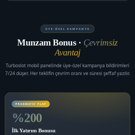
ÜYE-ÖZEL KAMPANYA
Munzam Bonus ·
Çevrimsiz
Avantaj
Turboslot mobil panelinde üye-özel kampanya bildirimleri
7/24 düşer. Her teklifin çevrim oranı ve süresi şeffaf yazılır.
PRAGMATIC PLAY
%200
İlk Yatırım Bonusu