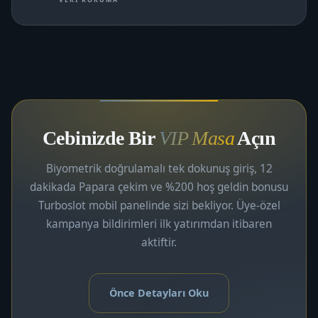
VERI KORUMA
Cebinizde Bir
VIP Masa
Açın
Biyometrik doğrulamalı tek dokunuş giriş, 12
dakikada Papara çekim ve %200 hoş geldin bonusu
Turboslot mobil panelinde sizi bekliyor. Üye-özel
kampanya bildirimleri ilk yatırımdan itibaren
aktiftir.
Önce Detayları Oku