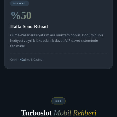
RELOAD
%50
Hafta Sonu Reload
Cuma–Pazar arası yatırımlara munzam bonus. Doğum günü
hediyesi ve yıllık lüks etkinlik daveti VIP davet sisteminde
tanımlıdır.
Çevrim
40x
Slot & Casino
SSS
Turboslot
Mobil Rehberi