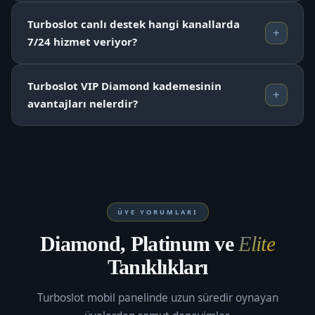
Turboslot canlı destek hangi kanallarda
+
7/24 hizmet veriyor?
Turboslot VIP Diamond kademesinin
+
avantajları nelerdir?
ÜYE YORUMLARI
Diamond, Platinum ve
Elite
Tanıklıkları
Turboslot mobil panelinde uzun süredir oynayan