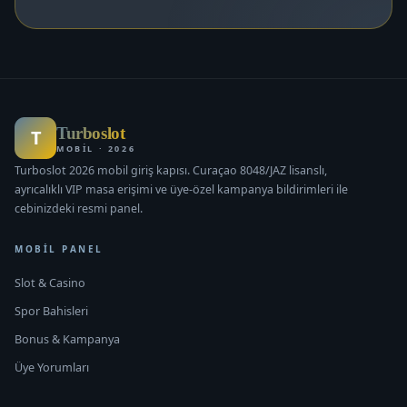
Turboslot
T
MOBIL · 2026
Turboslot 2026 mobil giriş kapısı. Curaçao 8048/JAZ lisanslı,
ayrıcalıklı VIP masa erişimi ve üye-özel kampanya bildirimleri ile
cebinizdeki resmi panel.
MOBIL PANEL
Slot & Casino
Spor Bahisleri
Bonus & Kampanya
Üye Yorumları