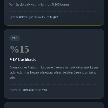
Yeni üyelere ilk yatırımlarında %200 bonus!
Çevrim
30x
Min. yatırım
50 ₺
Süre
14 gün
VIP
%15
VIP Cashback
Diamond ve Platinum kademe üyelere haftalık otomatik kayıp
iade. Adanmış hesap yöneticisi süreci telefon üzerinden takip
eder.
Otomatik ·
Haftalık
Çevrim
Yok