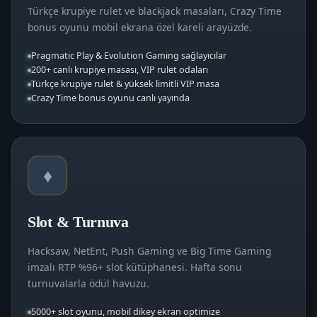
Türkçe krupiye rulet ve blackjack masaları, Crazy Time
bonus oyunu mobil ekrana özel kareli arayüzde.
Pragmatic Play & Evolution Gaming sağlayıcılar
200+ canlı krupiye masası, VIP rulet odaları
Türkçe krupiye rulet & yüksek limitli VIP masa
Crazy Time bonus oyunu canlı yayında
♦
Slot & Turnuva
Hacksaw, NetEnt, Push Gaming ve Big Time Gaming
imzalı RTP %96+ slot kütüphanesi. Hafta sonu
turnuvalarla ödül havuzu.
5000+ slot oyunu, mobil dikey ekran optimize