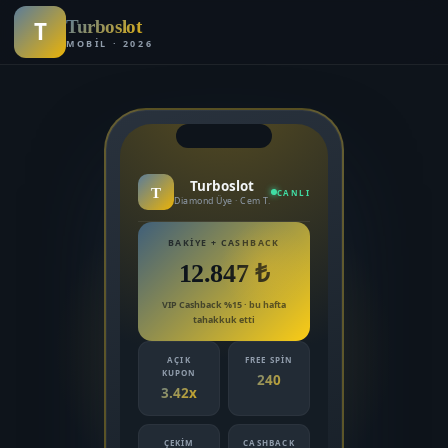
Turboslot
T
MOBIL · 2026
Turboslot
T
CANLI
Diamond Üye · Cem T.
BAKIYE + CASHBACK
12.847 ₺
VIP Cashback %15 · bu hafta
tahakkuk etti
AÇIK
FREE SPIN
KUPON
240
3.42x
ÇEKIM
CASHBACK