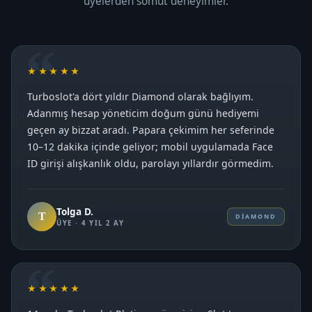
üyelerden somut deneyimler.
★★★★★
Turboslot'a dört yıldır Diamond olarak bağlıyım.
Adanmış hesap yöneticim doğum günü hediyemi
geçen ay bizzat aradı. Papara çekimim her seferinde
10–12 dakika içinde geliyor; mobil uygulamada Face
ID girişi alışkanlık oldu, parolayı yıllardır görmedim.
Tolga D.
T
DIAMOND
ÜYE · 4 YIL 2 AY
★★★★★