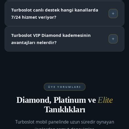
Turboslot canlı destek hangi kanallarda
+
7/24 hizmet veriyor?
Turboslot VIP Diamond kademesinin
+
avantajları nelerdir?
ÜYE YORUMLARI
Diamond, Platinum ve
Elite
Tanıklıkları
Turboslot mobil panelinde uzun süredir oynayan