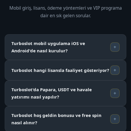
Mobil giriş, lisans, ödeme yöntemleri ve VIP programa
dair en sık gelen sorular.
Turboslot mobil uygulama iOS ve
+
Android'de nasıl kurulur?
+
Turboslot hangi lisansla faaliyet gösteriyor?
Turboslot'da Papara, USDT ve havale
+
yatırımı nasıl yapılır?
Turboslot hoş geldin bonusu ve free spin
+
nasıl alınır?