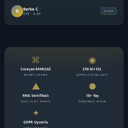
Berke C.
B
ELITE
ÜYE · 6 AY
⌘
◉
Curaçao 8048/JAZ
256-bit SSL
RESMI LISANS
ŞIFRELI BAĞLANTI
▲
●
RNG Sertifikalı
18+ Yaş
ADIL SLOT ONAYI
SORUMLU OYUN
✦
GDPR Uyumlu