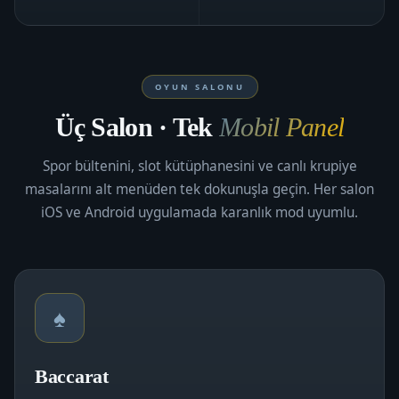
OYUN SALONU
Üç Salon · Tek
Mobil Panel
Spor bültenini, slot kütüphanesini ve canlı krupiye
masalarını alt menüden tek dokunuşla geçin. Her salon
iOS ve Android uygulamada karanlık mod uyumlu.
♠
Baccarat