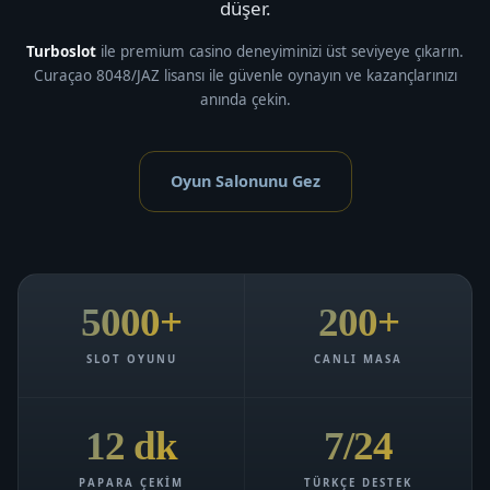
düşer.
Turboslot
ile premium casino deneyiminizi üst seviyeye çıkarın.
Curaçao 8048/JAZ lisansı ile güvenle oynayın ve kazançlarınızı
anında çekin.
Oyun Salonunu Gez
5000+
200+
SLOT OYUNU
CANLI MASA
12 dk
7/24
PAPARA ÇEKIM
TÜRKÇE DESTEK