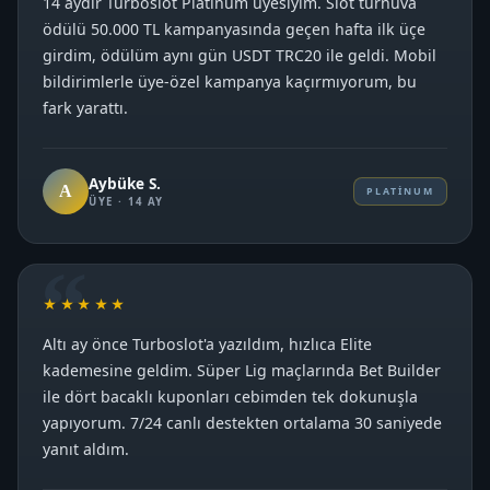
14 aydır Turboslot Platinum üyesiyim. Slot turnuva
ödülü 50.000 TL kampanyasında geçen hafta ilk üçe
girdim, ödülüm aynı gün USDT TRC20 ile geldi. Mobil
bildirimlerle üye-özel kampanya kaçırmıyorum, bu
fark yarattı.
Aybüke S.
A
PLATINUM
ÜYE · 14 AY
★★★★★
Altı ay önce Turboslot'a yazıldım, hızlıca Elite
kademesine geldim. Süper Lig maçlarında Bet Builder
ile dört bacaklı kuponları cebimden tek dokunuşla
yapıyorum. 7/24 canlı destekten ortalama 30 saniyede
yanıt aldım.