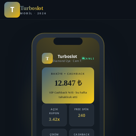
Turboslot
T
MOBIL · 2026
Turboslot
T
CANLI
Diamond Üye · Cem T.
BAKIYE + CASHBACK
12.847 ₺
VIP Cashback %15 · bu hafta
tahakkuk etti
AÇIK
FREE SPIN
KUPON
240
3.42x
ÇEKIM
CASHBACK