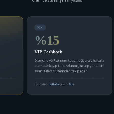
oranı ve süresi şeffaf yazılır.
VIP
%15
VIP Cashback
Diamond ve Platinum kademe üyelere haftalık
otomatik kayıp iade. Adanmış hesap yöneticisi
süreci telefon üzerinden takip eder.
Otomatik ·
Haftalık
Çevrim
Yok