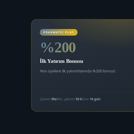
PRAGMATIC PLAY
%200
İlk Yatırım Bonusu
Yeni üyelere ilk yatırımlarında %200 bonus!
Çevrim
30x
Min. yatırım
50 ₺
Süre
14 gün