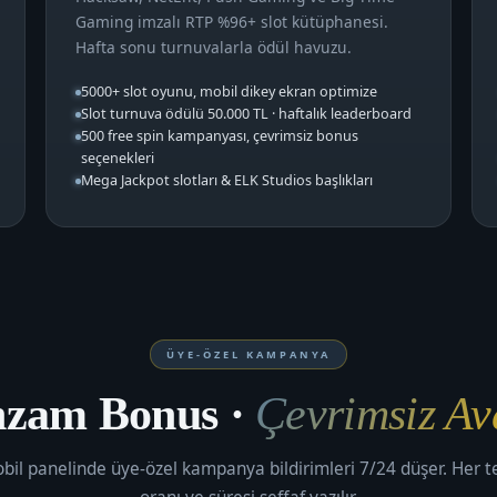
Gaming imzalı RTP %96+ slot kütüphanesi.
Hafta sonu turnuvalarla ödül havuzu.
5000+ slot oyunu, mobil dikey ekran optimize
Slot turnuva ödülü 50.000 TL · haftalık leaderboard
500 free spin kampanyası, çevrimsiz bonus
seçenekleri
Mega Jackpot slotları & ELK Studios başlıkları
ÜYE-ÖZEL KAMPANYA
zam Bonus ·
Çevrimsiz Av
bil panelinde üye-özel kampanya bildirimleri 7/24 düşer. Her te