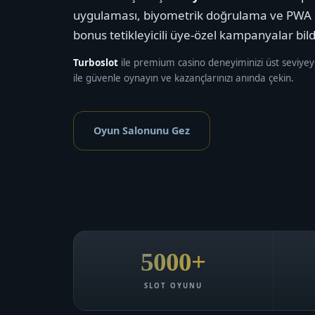
uygulaması, biyometrik doğrulama ve PWA 
bonus tetikleyicili üye-özel kampanyalar bil
Turboslot
ile premium casino deneyiminizi üst seviyeye
ile güvenle oynayın ve kazançlarınızı anında çekin.
Oyun Salonunu Gez
5000+
SLOT OYUNU