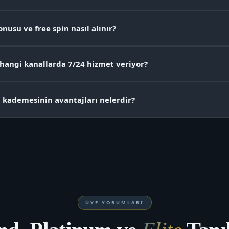
nusu ve free spin nasıl alınır?
 hangi kanallarda 7/24 hizmet veriyor?
 kademesinin avantajları nelerdir?
ÜYE YORUMLARI