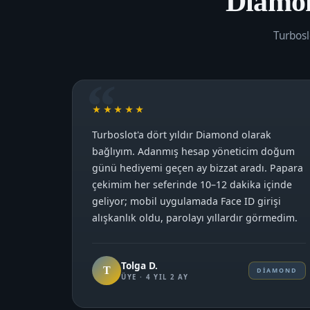
Diamon
Turbosl
★★★★★
Turboslot'a dört yıldır Diamond olarak
bağlıyım. Adanmış hesap yöneticim doğum
günü hediyemi geçen ay bizzat aradı. Papara
çekimim her seferinde 10–12 dakika içinde
geliyor; mobil uygulamada Face ID girişi
alışkanlık oldu, parolayı yıllardır görmedim.
Tolga D.
T
DIAMOND
ÜYE · 4 YIL 2 AY