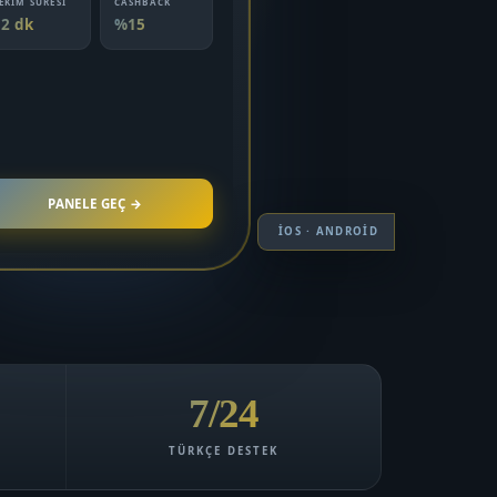
EKIM SÜRESI
CASHBACK
2 dk
%15
PANELE GEÇ →
IOS · ANDROID
7/24
TÜRKÇE DESTEK