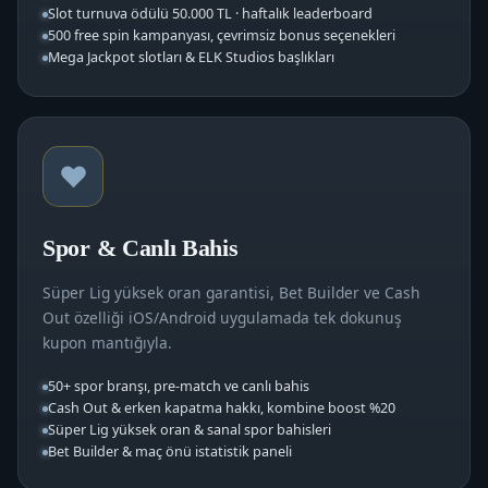
Slot turnuva ödülü 50.000 TL · haftalık leaderboard
500 free spin kampanyası, çevrimsiz bonus seçenekleri
Mega Jackpot slotları & ELK Studios başlıkları
♥
Spor & Canlı Bahis
Süper Lig yüksek oran garantisi, Bet Builder ve Cash
Out özelliği iOS/Android uygulamada tek dokunuş
kupon mantığıyla.
50+ spor branşı, pre-match ve canlı bahis
Cash Out & erken kapatma hakkı, kombine boost %20
Süper Lig yüksek oran & sanal spor bahisleri
Bet Builder & maç önü istatistik paneli