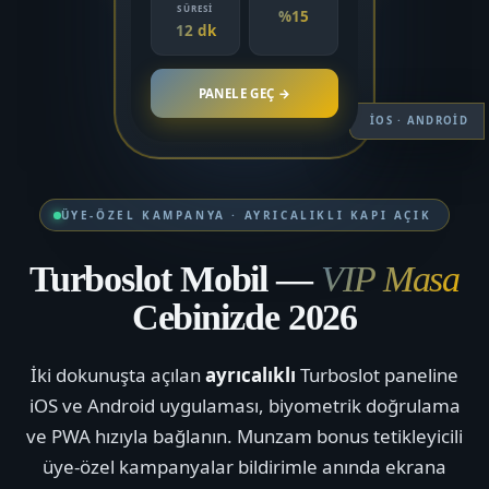
SÜRESI
%15
12 dk
PANELE GEÇ →
IOS · ANDROID
ÜYE-ÖZEL KAMPANYA · AYRICALIKLI KAPI AÇIK
Turboslot Mobil —
VIP Masa
Cebinizde 2026
İki dokunuşta açılan
ayrıcalıklı
Turboslot paneline
iOS ve Android uygulaması, biyometrik doğrulama
ve PWA hızıyla bağlanın. Munzam bonus tetikleyicili
üye-özel kampanyalar bildirimle anında ekrana