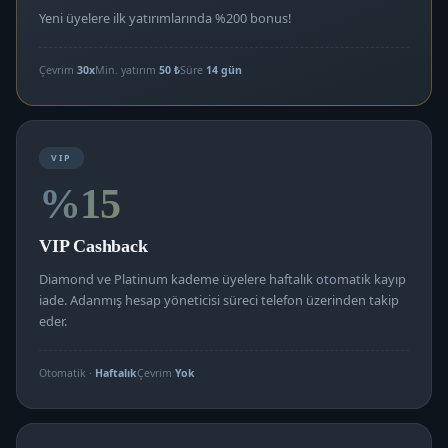
Yeni üyelere ilk yatırımlarında %200 bonus!
Çevrim
30x
Min. yatırım
50 ₺
Süre
14 gün
VIP
%15
VIP Cashback
Diamond ve Platinum kademe üyelere haftalık otomatik kayıp
iade. Adanmış hesap yöneticisi süreci telefon üzerinden takip
eder.
Otomatik ·
Haftalık
Çevrim
Yok