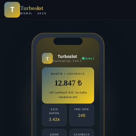
Turboslot
T
MOBIL · 2026
Turboslot
T
CANLI
Diamond Üye · Cem T.
BAKIYE + CASHBACK
12.847 ₺
VIP Cashback %15 · bu hafta
tahakkuk etti
AÇIK
FREE SPIN
KUPON
240
3.42x
ÇEKIM
CASHBACK