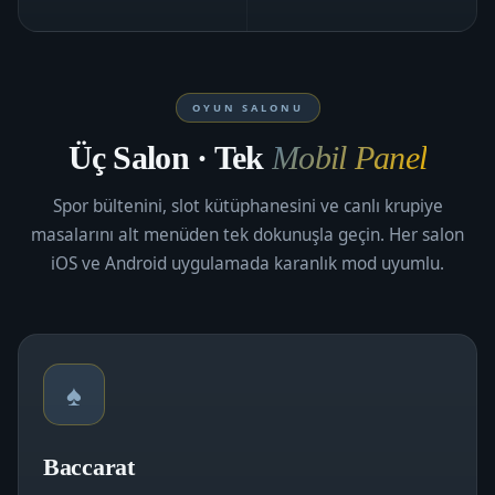
OYUN SALONU
Üç Salon · Tek
Mobil Panel
Spor bültenini, slot kütüphanesini ve canlı krupiye
masalarını alt menüden tek dokunuşla geçin. Her salon
iOS ve Android uygulamada karanlık mod uyumlu.
♠
Baccarat