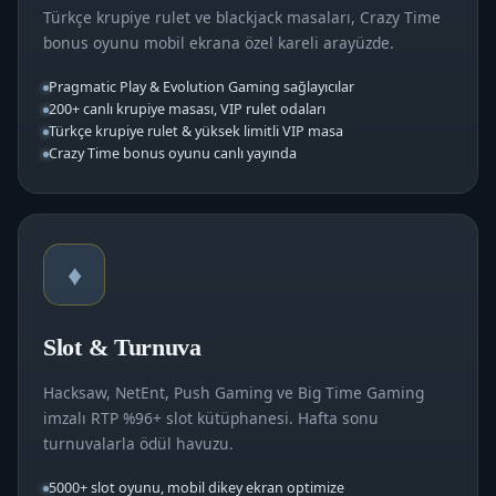
Türkçe krupiye rulet ve blackjack masaları, Crazy Time
bonus oyunu mobil ekrana özel kareli arayüzde.
Pragmatic Play & Evolution Gaming sağlayıcılar
200+ canlı krupiye masası, VIP rulet odaları
Türkçe krupiye rulet & yüksek limitli VIP masa
Crazy Time bonus oyunu canlı yayında
♦
Slot & Turnuva
Hacksaw, NetEnt, Push Gaming ve Big Time Gaming
imzalı RTP %96+ slot kütüphanesi. Hafta sonu
turnuvalarla ödül havuzu.
5000+ slot oyunu, mobil dikey ekran optimize