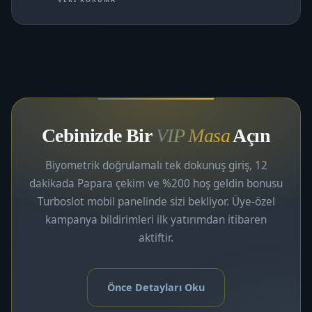
VERI KORUMA
Cebinizde Bir
VIP Masa
Açın
Biyometrik doğrulamalı tek dokunuş giriş, 12
dakikada Papara çekim ve %200 hoş geldin bonusu
Turboslot mobil panelinde sizi bekliyor. Üye-özel
kampanya bildirimleri ilk yatırımdan itibaren
aktiftir.
Önce Detayları Oku