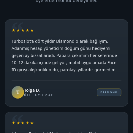
üyelerden somut deneyimler.
★★★★★
Turboslot'a dört yıldır Diamond olarak bağlıyım.
Adanmış hesap yöneticim doğum günü hediyemi
geçen ay bizzat aradı. Papara çekimim her seferinde
10–12 dakika içinde geliyor; mobil uygulamada Face
ID girişi alışkanlık oldu, parolayı yıllardır görmedim.
Tolga D.
T
DIAMOND
ÜYE · 4 YIL 2 AY
★★★★★