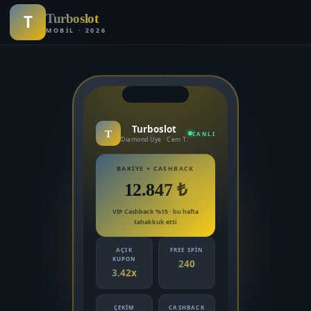
Turboslot
T
MOBIL · 2026
Turboslot
T
CANLI
Diamond Üye · Cem T.
BAKIYE + CASHBACK
12.847 ₺
VIP Cashback %15 · bu hafta
tahakkuk etti
AÇIK
FREE SPIN
KUPON
240
3.42x
ÇEKIM
CASHBACK