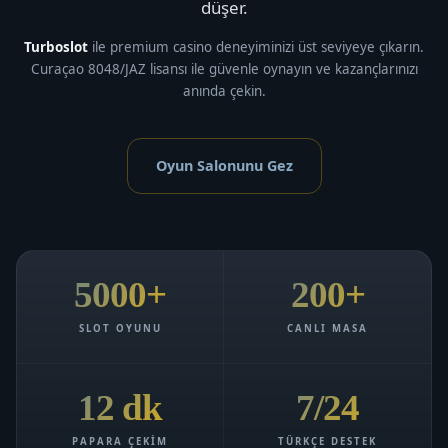
düşer.
Turboslot
ile premium casino deneyiminizi üst seviyeye çıkarın.
Curaçao 8048/JAZ lisansı ile güvenle oynayın ve kazançlarınızı
anında çekin.
Oyun Salonunu Gez
5000+
200+
SLOT OYUNU
CANLI MASA
12 dk
7/24
PAPARA ÇEKIM
TÜRKÇE DESTEK