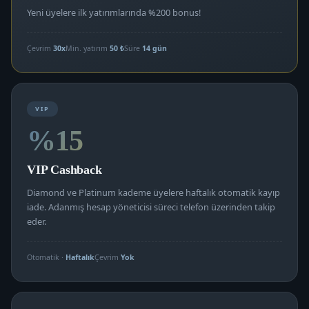
Yeni üyelere ilk yatırımlarında %200 bonus!
Çevrim
30x
Min. yatırım
50 ₺
Süre
14 gün
VIP
%15
VIP Cashback
Diamond ve Platinum kademe üyelere haftalık otomatik kayıp
iade. Adanmış hesap yöneticisi süreci telefon üzerinden takip
eder.
Otomatik ·
Haftalık
Çevrim
Yok