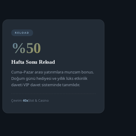
RELOAD
%50
Hafta Sonu Reload
Cuma–Pazar arası yatırımlara munzam bonus.
Doğum günü hediyesi ve yıllık lüks etkinlik
daveti VIP davet sisteminde tanımlıdır.
Çevrim
40x
Slot & Casino