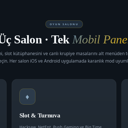
OYUN SALONU
Üç Salon · Tek
Mobil Pane
ni, slot kütüphanesini ve canlı krupiye masalarını alt menüden 
eçin. Her salon iOS ve Android uygulamada karanlık mod uyuml
♦
Slot & Turnuva
Hacksaw, NetEnt, Push Gaming ve Big Time