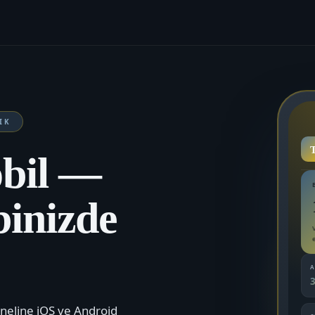
IK
obil —
inizde
e
A
3
neline iOS ve Android