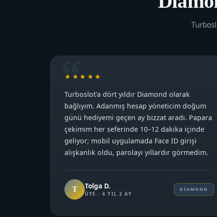
Diamon
Turbosl
★★★★★
Turboslot'a dört yıldır Diamond olarak
bağlıyım. Adanmış hesap yöneticim doğum
günü hediyemi geçen ay bizzat aradı. Papara
çekimim her seferinde 10–12 dakika içinde
geliyor; mobil uygulamada Face ID girişi
alışkanlık oldu, parolayı yıllardır görmedim.
Tolga D.
T
DIAMOND
ÜYE · 4 YIL 2 AY