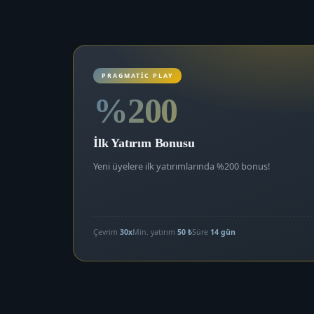
PRAGMATIC PLAY
%200
İlk Yatırım Bonusu
Yeni üyelere ilk yatırımlarında %200 bonus!
Çevrim
30x
Min. yatırım
50 ₺
Süre
14 gün