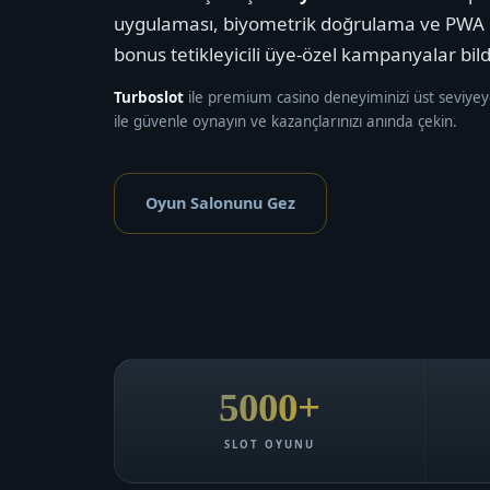
uygulaması, biyometrik doğrulama ve PWA 
bonus tetikleyicili üye-özel kampanyalar bil
Turboslot
ile premium casino deneyiminizi üst seviyeye
ile güvenle oynayın ve kazançlarınızı anında çekin.
Oyun Salonunu Gez
5000+
SLOT OYUNU