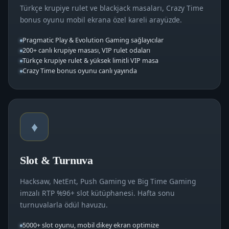
Türkçe krupiye rulet ve blackjack masaları, Crazy Time
bonus oyunu mobil ekrana özel kareli arayüzde.
Pragmatic Play & Evolution Gaming sağlayıcılar
200+ canlı krupiye masası, VIP rulet odaları
Türkçe krupiye rulet & yüksek limitli VIP masa
Crazy Time bonus oyunu canlı yayında
♦
Slot & Turnuva
Hacksaw, NetEnt, Push Gaming ve Big Time Gaming
imzalı RTP %96+ slot kütüphanesi. Hafta sonu
turnuvalarla ödül havuzu.
5000+ slot oyunu, mobil dikey ekran optimize