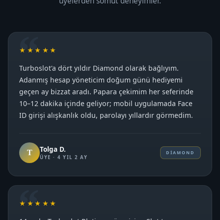
üyelerden somut deneyimler.
★★★★★
Turboslot'a dört yıldır Diamond olarak bağlıyım.
Adanmış hesap yöneticim doğum günü hediyemi
geçen ay bizzat aradı. Papara çekimim her seferinde
10–12 dakika içinde geliyor; mobil uygulamada Face
ID girişi alışkanlık oldu, parolayı yıllardır görmedim.
Tolga D.
T
DIAMOND
ÜYE · 4 YIL 2 AY
★★★★★