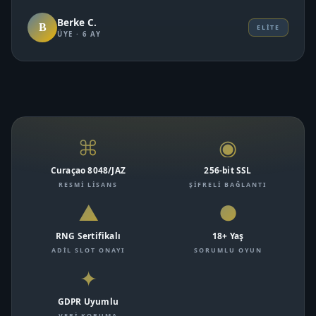
Berke C.
B
ELITE
ÜYE · 6 AY
⌘
◉
Curaçao 8048/JAZ
256-bit SSL
RESMI LISANS
ŞIFRELI BAĞLANTI
▲
●
RNG Sertifikalı
18+ Yaş
ADIL SLOT ONAYI
SORUMLU OYUN
✦
GDPR Uyumlu