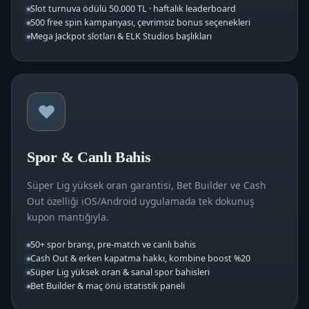
Slot turnuva ödülü 50.000 TL · haftalık leaderboard
500 free spin kampanyası, çevrimsiz bonus seçenekleri
Mega Jackpot slotları & ELK Studios başlıkları
♥
Spor & Canlı Bahis
Süper Lig yüksek oran garantisi, Bet Builder ve Cash
Out özelliği iOS/Android uygulamada tek dokunuş
kupon mantığıyla.
50+ spor branşı, pre-match ve canlı bahis
Cash Out & erken kapatma hakkı, kombine boost %20
Süper Lig yüksek oran & sanal spor bahisleri
Bet Builder & maç önü istatistik paneli