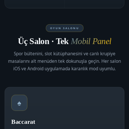
OYUN SALONU
Üç Salon · Tek
Mobil Panel
Spor bültenini, slot kütüphanesini ve canlı krupiye
masalarını alt menüden tek dokunuşla geçin. Her salon
iOS ve Android uygulamada karanlık mod uyumlu.
♠
Baccarat