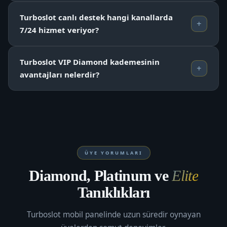
Turboslot canlı destek hangi kanallarda
+
7/24 hizmet veriyor?
Turboslot VIP Diamond kademesinin
+
avantajları nelerdir?
ÜYE YORUMLARI
Diamond, Platinum ve
Elite
Tanıklıkları
Turboslot mobil panelinde uzun süredir oynayan