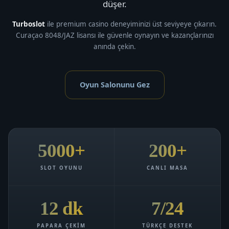
düşer.
Turboslot
ile premium casino deneyiminizi üst seviyeye çıkarın.
Curaçao 8048/JAZ lisansı ile güvenle oynayın ve kazançlarınızı
anında çekin.
Oyun Salonunu Gez
5000+
200+
SLOT OYUNU
CANLI MASA
12 dk
7/24
PAPARA ÇEKIM
TÜRKÇE DESTEK