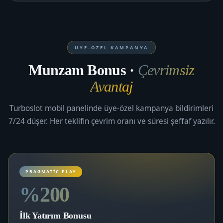
ÜYE-ÖZEL KAMPANYA
Munzam Bonus ·
Çevrimsiz
Avantaj
Turboslot mobil panelinde üye-özel kampanya bildirimleri
7/24 düşer. Her teklifin çevrim oranı ve süresi şeffaf yazılır.
PRAGMATIC PLAY
%200
İlk Yatırım Bonusu