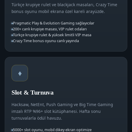
Türkçe krupiye rulet ve blackjack masaları, Crazy Time
bonus oyunu mobil ekrana özel kareli arayüzde.
Pragmatic Play & Evolution Gaming sağlayıcılar
200+ canlı krupiye masası, VIP rulet odaları
Türkçe krupiye rulet & yüksek limitli VIP masa
Crazy Time bonus oyunu canlı yayında
♦
Slot & Turnuva
Hacksaw, NetEnt, Push Gaming ve Big Time Gaming
imzalı RTP %96+ slot kütüphanesi. Hafta sonu
turnuvalarla ödül havuzu.
5000+ slot oyunu, mobil dikey ekran optimize