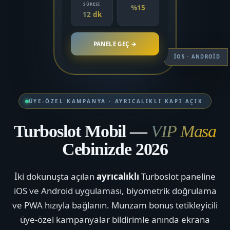
SÜRESI
%15
12 dk
PANELE GEÇ →
IOS · ANDROID
ÜYE-ÖZEL KAMPANYA · AYRICALIKLI KAPI AÇIK
Turboslot Mobil —
VIP Masa
Cebinizde 2026
İki dokunuşta açılan
ayrıcalıklı
Turboslot paneline
iOS ve Android uygulaması, biyometrik doğrulama
ve PWA hızıyla bağlanın. Munzam bonus tetikleyicili
üye-özel kampanyalar bildirimle anında ekrana