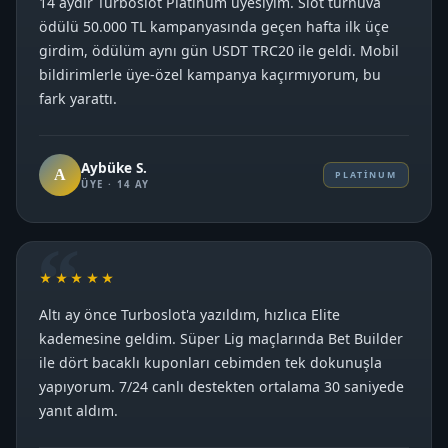
14 aydır Turboslot Platinum üyesiyim. Slot turnuva
ödülü 50.000 TL kampanyasında geçen hafta ilk üçe
girdim, ödülüm aynı gün USDT TRC20 ile geldi. Mobil
bildirimlerle üye-özel kampanya kaçırmıyorum, bu
fark yarattı.
Aybüke S.
A
PLATINUM
ÜYE · 14 AY
★★★★★
Altı ay önce Turboslot'a yazıldım, hızlıca Elite
kademesine geldim. Süper Lig maçlarında Bet Builder
ile dört bacaklı kuponları cebimden tek dokunuşla
yapıyorum. 7/24 canlı destekten ortalama 30 saniyede
yanıt aldım.