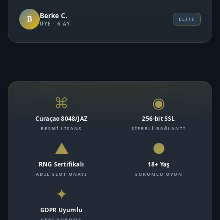
Berke C.
B
ELITE
ÜYE · 6 AY
⌘
◉
Curaçao 8048/JAZ
256-bit SSL
RESMI LISANS
ŞIFRELI BAĞLANTI
▲
●
RNG Sertifikalı
18+ Yaş
ADIL SLOT ONAYI
SORUMLU OYUN
✦
GDPR Uyumlu