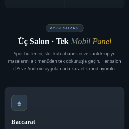
OYUN SALONU
Üç Salon · Tek
Mobil Panel
Spor bültenini, slot kütüphanesini ve canlı krupiye
masalarını alt menüden tek dokunuşla geçin. Her salon
iOS ve Android uygulamada karanlık mod uyumlu.
♠
Baccarat