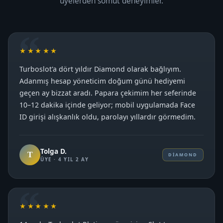
üyelerden somut deneyimler.
★★★★★
Turboslot'a dört yıldır Diamond olarak bağlıyım.
Adanmış hesap yöneticim doğum günü hediyemi
geçen ay bizzat aradı. Papara çekimim her seferinde
10–12 dakika içinde geliyor; mobil uygulamada Face
ID girişi alışkanlık oldu, parolayı yıllardır görmedim.
Tolga D.
T
DIAMOND
ÜYE · 4 YIL 2 AY
★★★★★