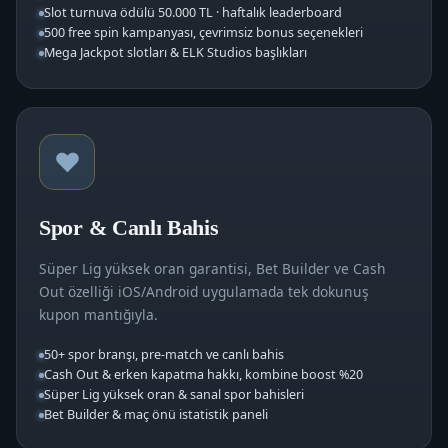
Slot turnuva ödülü 50.000 TL · haftalık leaderboard
500 free spin kampanyası, çevrimsiz bonus seçenekleri
Mega Jackpot slotları & ELK Studios başlıkları
♥
Spor & Canlı Bahis
Süper Lig yüksek oran garantisi, Bet Builder ve Cash
Out özelliği iOS/Android uygulamada tek dokunuş
kupon mantığıyla.
50+ spor branşı, pre-match ve canlı bahis
Cash Out & erken kapatma hakkı, kombine boost %20
Süper Lig yüksek oran & sanal spor bahisleri
Bet Builder & maç önü istatistik paneli