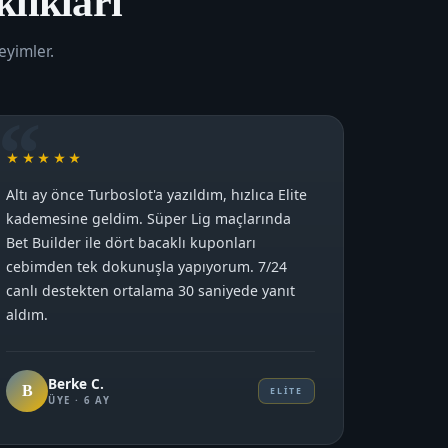
lıkları
eyimler.
★★★★★
Altı ay önce Turboslot'a yazıldım, hızlıca Elite
kademesine geldim. Süper Lig maçlarında
Bet Builder ile dört bacaklı kuponları
cebimden tek dokunuşla yapıyorum. 7/24
canlı destekten ortalama 30 saniyede yanıt
aldım.
Berke C.
B
ELITE
ÜYE · 6 AY