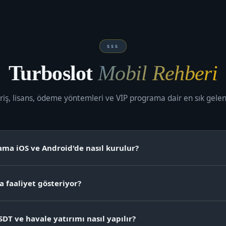
SSS
Turboslot
Mobil Rehberi
riş, lisans, ödeme yöntemleri ve VIP programa dair en sık gelen
ma iOS ve Android'de nasıl kurulur?
a faaliyet gösteriyor?
DT ve havale yatırımı nasıl yapılır?