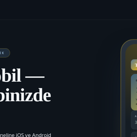
IK
obil —
inizde
e
A
3
neline iOS ve Android