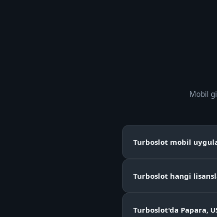
Mobil gi
Turboslot mobil uygula
Turboslot hangi lisansl
Turboslot'da Papara, US