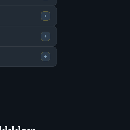
+
+
+