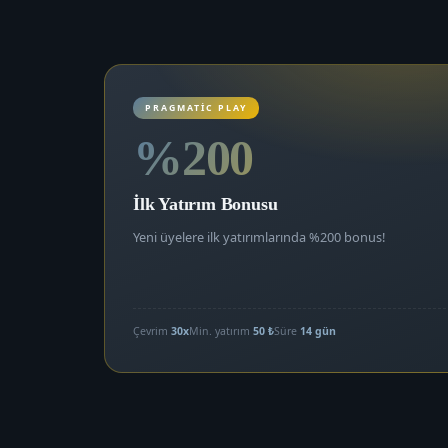
PRAGMATIC PLAY
%200
İlk Yatırım Bonusu
Yeni üyelere ilk yatırımlarında %200 bonus!
Çevrim
30x
Min. yatırım
50 ₺
Süre
14 gün