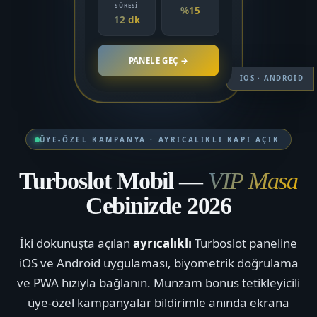
SÜRESI
%15
12 dk
PANELE GEÇ →
IOS · ANDROID
ÜYE-ÖZEL KAMPANYA · AYRICALIKLI KAPI AÇIK
Turboslot Mobil —
VIP Masa
Cebinizde 2026
İki dokunuşta açılan
ayrıcalıklı
Turboslot paneline
iOS ve Android uygulaması, biyometrik doğrulama
ve PWA hızıyla bağlanın. Munzam bonus tetikleyicili
üye-özel kampanyalar bildirimle anında ekrana