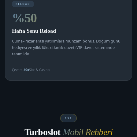
RELOAD
%50
Hafta Sonu Reload
Cuma–Pazar arası yatırımlara munzam bonus. Doğum günü
hediyesi ve yıllık lüks etkinlik daveti VIP davet sisteminde
tanımlıdır.
Çevrim
40x
Slot & Casino
SSS
Turboslot
Mobil Rehberi