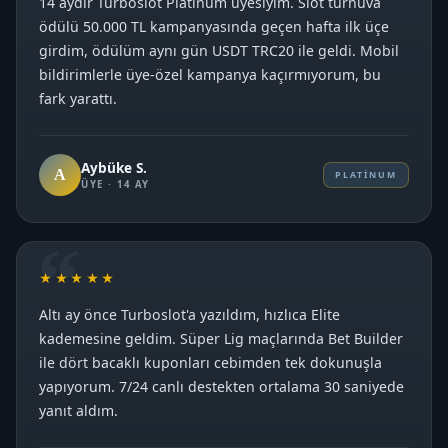
14 aydır Turboslot Platinum üyesiyim. Slot turnuva
ödülü 50.000 TL kampanyasında geçen hafta ilk üçe
girdim, ödülüm aynı gün USDT TRC20 ile geldi. Mobil
bildirimlerle üye-özel kampanya kaçırmıyorum, bu
fark yarattı.
Aybüke S.
A
PLATINUM
ÜYE · 14 AY
★★★★★
Altı ay önce Turboslot'a yazıldım, hızlıca Elite
kademesine geldim. Süper Lig maçlarında Bet Builder
ile dört bacaklı kuponları cebimden tek dokunuşla
yapıyorum. 7/24 canlı destekten ortalama 30 saniyede
yanıt aldım.