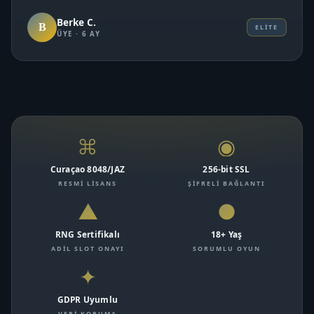
Berke C.
B
ELITE
ÜYE · 6 AY
⌘
◉
Curaçao 8048/JAZ
256-bit SSL
RESMI LISANS
ŞIFRELI BAĞLANTI
▲
●
RNG Sertifikalı
18+ Yaş
ADIL SLOT ONAYI
SORUMLU OYUN
✦
GDPR Uyumlu