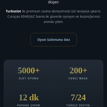
düşer.
Turboslot
ile premium casino deneyiminizi üst seviyeye çıkarın.
Curaçao 8048/JAZ lisansı ile güvenle oynayın ve kazançlarınızı
anında çekin.
Oyun Salonunu Gez
5000+
200+
SLOT OYUNU
CANLI MASA
12 dk
7/24
PAPARA ÇEKIM
TÜRKÇE DESTEK