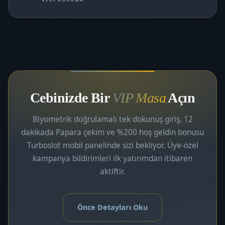
VERI KORUMA
Cebinizde Bir
VIP Masa
Açın
Biyometrik doğrulamalı tek dokunuş giriş, 12
dakikada Papara çekim ve %200 hoş geldin bonusu
Turboslot mobil panelinde sizi bekliyor. Üye-özel
kampanya bildirimleri ilk yatırımdan itibaren
aktiftir.
Önce Detayları Oku