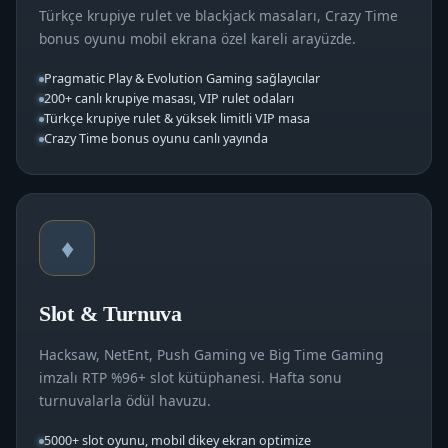
Türkçe krupiye rulet ve blackjack masaları, Crazy Time
bonus oyunu mobil ekrana özel kareli arayüzde.
Pragmatic Play & Evolution Gaming sağlayıcılar
200+ canlı krupiye masası, VIP rulet odaları
Türkçe krupiye rulet & yüksek limitli VIP masa
Crazy Time bonus oyunu canlı yayında
♦
Slot & Turnuva
Hacksaw, NetEnt, Push Gaming ve Big Time Gaming
imzalı RTP %96+ slot kütüphanesi. Hafta sonu
turnuvalarla ödül havuzu.
5000+ slot oyunu, mobil dikey ekran optimize