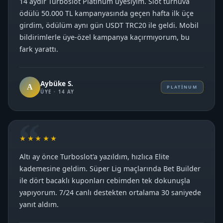
14 aydır Turboslot Platinum üyesiyim. Slot turnuva
ödülü 50.000 TL kampanyasında geçen hafta ilk üçe
girdim, ödülüm aynı gün USDT TRC20 ile geldi. Mobil
bildirimlerle üye-özel kampanya kaçırmıyorum, bu
fark yarattı.
Aybüke S.
A
PLATINUM
ÜYE · 14 AY
★★★★★
Altı ay önce Turboslot'a yazıldım, hızlıca Elite
kademesine geldim. Süper Lig maçlarında Bet Builder
ile dört bacaklı kuponları cebimden tek dokunuşla
yapıyorum. 7/24 canlı destekten ortalama 30 saniyede
yanıt aldım.