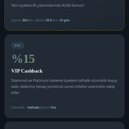
Yeni üyelere ilk yatırımlarında %200 bonus!
Çevrim
30x
Min. yatırım
50 ₺
Süre
14 gün
VIP
%15
VIP Cashback
Diamond ve Platinum kademe üyelere haftalık otomatik kayıp
iade. Adanmış hesap yöneticisi süreci telefon üzerinden takip
eder.
Otomatik ·
Haftalık
Çevrim
Yok