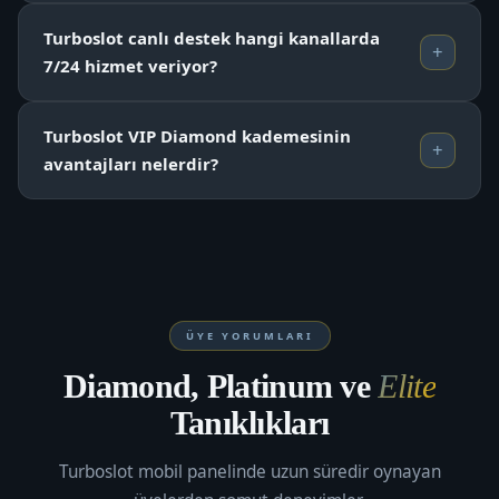
Turboslot canlı destek hangi kanallarda
+
7/24 hizmet veriyor?
Turboslot VIP Diamond kademesinin
+
avantajları nelerdir?
ÜYE YORUMLARI
Diamond, Platinum ve
Elite
Tanıklıkları
Turboslot mobil panelinde uzun süredir oynayan