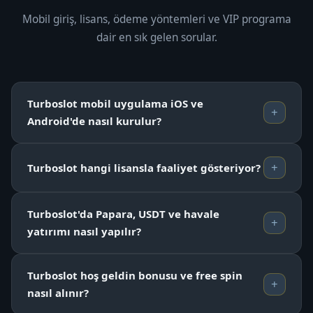
Mobil giriş, lisans, ödeme yöntemleri ve VIP programa
dair en sık gelen sorular.
Turboslot mobil uygulama iOS ve
+
Android'de nasıl kurulur?
+
Turboslot hangi lisansla faaliyet gösteriyor?
Turboslot'da Papara, USDT ve havale
+
yatırımı nasıl yapılır?
Turboslot hoş geldin bonusu ve free spin
+
nasıl alınır?