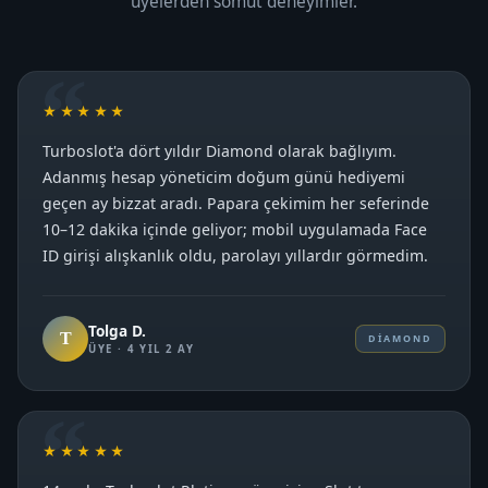
üyelerden somut deneyimler.
★★★★★
Turboslot'a dört yıldır Diamond olarak bağlıyım.
Adanmış hesap yöneticim doğum günü hediyemi
geçen ay bizzat aradı. Papara çekimim her seferinde
10–12 dakika içinde geliyor; mobil uygulamada Face
ID girişi alışkanlık oldu, parolayı yıllardır görmedim.
Tolga D.
T
DIAMOND
ÜYE · 4 YIL 2 AY
★★★★★