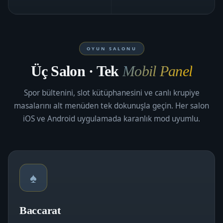
OYUN SALONU
Üç Salon · Tek
Mobil Panel
Spor bültenini, slot kütüphanesini ve canlı krupiye
masalarını alt menüden tek dokunuşla geçin. Her salon
iOS ve Android uygulamada karanlık mod uyumlu.
♠
Baccarat