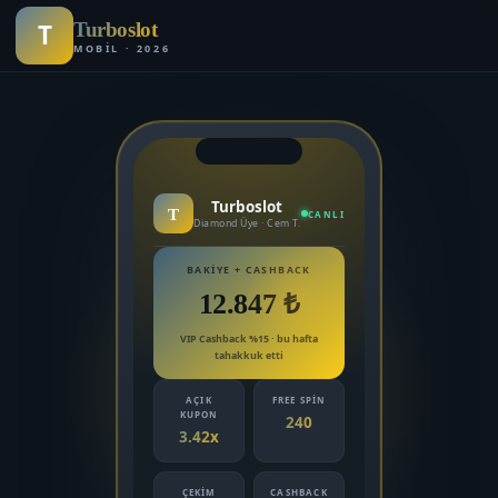
Turboslot
T
MOBIL · 2026
Turboslot
T
CANLI
Diamond Üye · Cem T.
BAKIYE + CASHBACK
12.847 ₺
VIP Cashback %15 · bu hafta
tahakkuk etti
AÇIK
FREE SPIN
KUPON
240
3.42x
ÇEKIM
CASHBACK