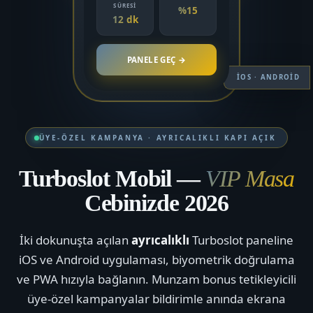
SÜRESI
%15
12 dk
PANELE GEÇ →
IOS · ANDROID
ÜYE-ÖZEL KAMPANYA · AYRICALIKLI KAPI AÇIK
Turboslot Mobil —
VIP Masa
Cebinizde 2026
İki dokunuşta açılan
ayrıcalıklı
Turboslot paneline
iOS ve Android uygulaması, biyometrik doğrulama
ve PWA hızıyla bağlanın. Munzam bonus tetikleyicili
üye-özel kampanyalar bildirimle anında ekrana