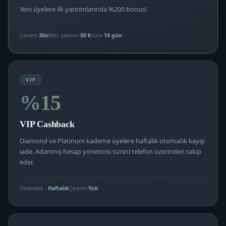
Yeni üyelere ilk yatırımlarında %200 bonus!
Çevrim
30x
Min. yatırım
50 ₺
Süre
14 gün
VIP
%15
VIP Cashback
Diamond ve Platinum kademe üyelere haftalık otomatik kayıp
iade. Adanmış hesap yöneticisi süreci telefon üzerinden takip
eder.
Otomatik ·
Haftalık
Çevrim
Yok