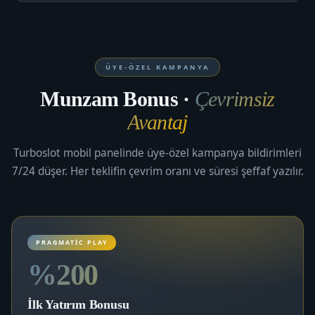
ÜYE-ÖZEL KAMPANYA
Munzam Bonus ·
Çevrimsiz
Avantaj
Turboslot mobil panelinde üye-özel kampanya bildirimleri
7/24 düşer. Her teklifin çevrim oranı ve süresi şeffaf yazılır.
PRAGMATIC PLAY
%200
İlk Yatırım Bonusu