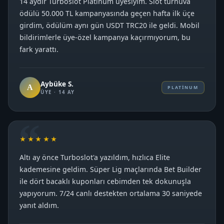
14 aydır Turboslot Platinum üyesiyim. Slot turnuva
ödülü 50.000 TL kampanyasında geçen hafta ilk üçe
girdim, ödülüm aynı gün USDT TRC20 ile geldi. Mobil
bildirimlerle üye-özel kampanya kaçırmıyorum, bu
fark yarattı.
Aybüke S.
A
PLATINUM
ÜYE · 14 AY
★★★★★
Altı ay önce Turboslot'a yazıldım, hızlıca Elite
kademesine geldim. Süper Lig maçlarında Bet Builder
ile dört bacaklı kuponları cebimden tek dokunuşla
yapıyorum. 7/24 canlı destekten ortalama 30 saniyede
yanıt aldım.