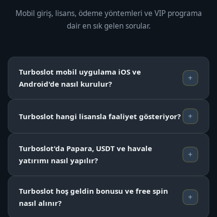
Mobil giriş, lisans, ödeme yöntemleri ve VIP programa
dair en sık gelen sorular.
Turboslot mobil uygulama iOS ve
+
Android'de nasıl kurulur?
+
Turboslot hangi lisansla faaliyet gösteriyor?
Turboslot'da Papara, USDT ve havale
+
yatırımı nasıl yapılır?
Turboslot hoş geldin bonusu ve free spin
+
nasıl alınır?