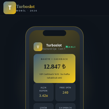
Turboslot
T
MOBIL · 2026
Turboslot
T
CANLI
Diamond Üye · Cem T.
BAKIYE + CASHBACK
12.847 ₺
VIP Cashback %15 · bu hafta
tahakkuk etti
AÇIK
FREE SPIN
KUPON
240
3.42x
ÇEKIM
CASHBACK