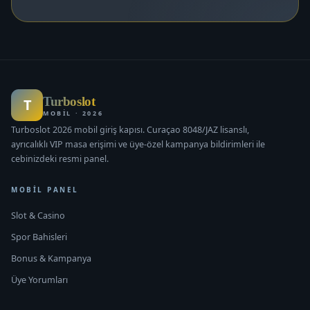
Turboslot
T
MOBIL · 2026
Turboslot 2026 mobil giriş kapısı. Curaçao 8048/JAZ lisanslı,
ayrıcalıklı VIP masa erişimi ve üye-özel kampanya bildirimleri ile
cebinizdeki resmi panel.
MOBIL PANEL
Slot & Casino
Spor Bahisleri
Bonus & Kampanya
Üye Yorumları