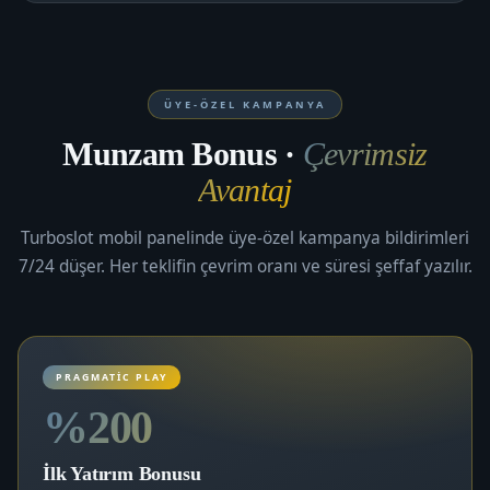
ÜYE-ÖZEL KAMPANYA
Munzam Bonus ·
Çevrimsiz
Avantaj
Turboslot mobil panelinde üye-özel kampanya bildirimleri
7/24 düşer. Her teklifin çevrim oranı ve süresi şeffaf yazılır.
PRAGMATIC PLAY
%200
İlk Yatırım Bonusu