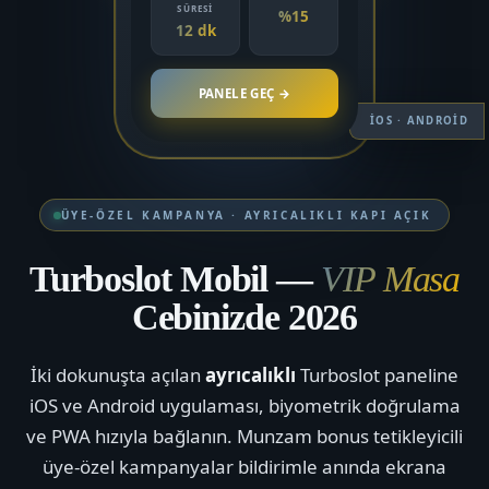
SÜRESI
%15
12 dk
PANELE GEÇ →
IOS · ANDROID
ÜYE-ÖZEL KAMPANYA · AYRICALIKLI KAPI AÇIK
Turboslot Mobil —
VIP Masa
Cebinizde 2026
İki dokunuşta açılan
ayrıcalıklı
Turboslot paneline
iOS ve Android uygulaması, biyometrik doğrulama
ve PWA hızıyla bağlanın. Munzam bonus tetikleyicili
üye-özel kampanyalar bildirimle anında ekrana