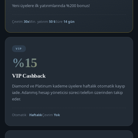
Yeni üyelere ilk yatırımlarında %200 bonus!
Çevrim
30x
Min. yatırım
50 ₺
Süre
14 gün
VIP
%15
VIP Cashback
Diamond ve Platinum kademe üyelere haftalık otomatik kayıp
iade. Adanmış hesap yöneticisi süreci telefon üzerinden takip
eder.
Otomatik ·
Haftalık
Çevrim
Yok