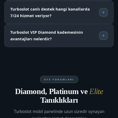
Turboslot canlı destek hangi kanallarda
+
7/24 hizmet veriyor?
Turboslot VIP Diamond kademesinin
+
avantajları nelerdir?
ÜYE YORUMLARI
Diamond, Platinum ve
Elite
Tanıklıkları
Turboslot mobil panelinde uzun süredir oynayan