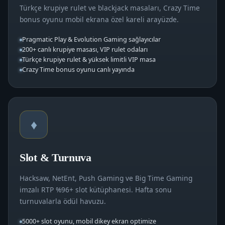
Türkçe krupiye rulet ve blackjack masaları, Crazy Time
bonus oyunu mobil ekrana özel kareli arayüzde.
Pragmatic Play & Evolution Gaming sağlayıcılar
200+ canlı krupiye masası, VIP rulet odaları
Türkçe krupiye rulet & yüksek limitli VIP masa
Crazy Time bonus oyunu canlı yayında
♦
Slot & Turnuva
Hacksaw, NetEnt, Push Gaming ve Big Time Gaming
imzalı RTP %96+ slot kütüphanesi. Hafta sonu
turnuvalarla ödül havuzu.
5000+ slot oyunu, mobil dikey ekran optimize