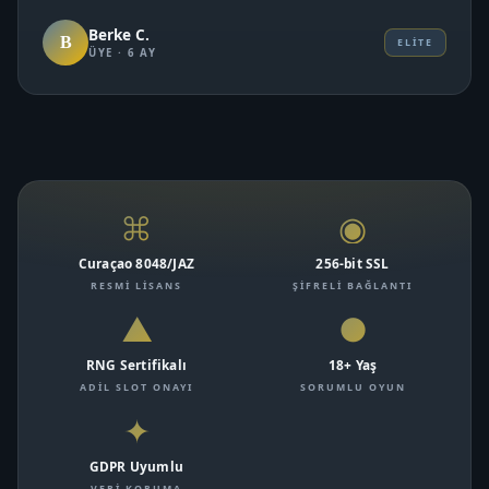
Berke C.
B
ELITE
ÜYE · 6 AY
⌘
◉
Curaçao 8048/JAZ
256-bit SSL
RESMI LISANS
ŞIFRELI BAĞLANTI
▲
●
RNG Sertifikalı
18+ Yaş
ADIL SLOT ONAYI
SORUMLU OYUN
✦
GDPR Uyumlu