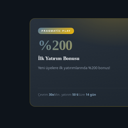
PRAGMATIC PLAY
%200
İlk Yatırım Bonusu
Yeni üyelere ilk yatırımlarında %200 bonus!
Çevrim
30x
Min. yatırım
50 ₺
Süre
14 gün