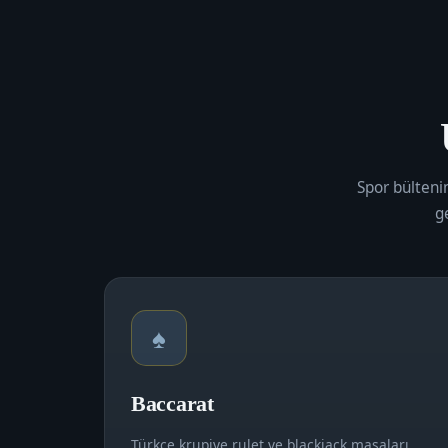
Spor bülteni
g
♠
Baccarat
Türkçe krupiye rulet ve blackjack masaları,