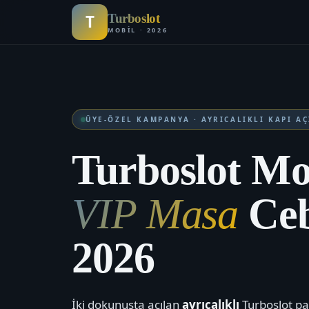
Turboslot
T
MOBIL · 2026
ÜYE-ÖZEL KAMPANYA · AYRICALIKLI KAPI AÇ
Turboslot M
VIP Masa
Ceb
2026
İki dokunuşta açılan
ayrıcalıklı
Turboslot pa