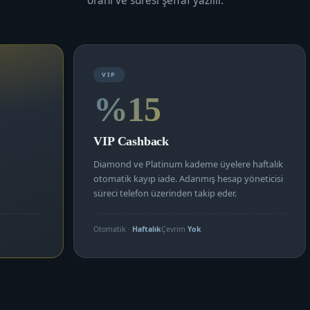
oranı ve süresi şeffaf yazılır.
VIP
%15
VIP Cashback
Diamond ve Platinum kademe üyelere haftalık
otomatik kayıp iade. Adanmış hesap yöneticisi
süreci telefon üzerinden takip eder.
Otomatik ·
Haftalık
Çevrim
Yok