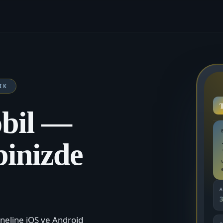
IK
obil —
inizde
e
A
3
neline iOS ve Android