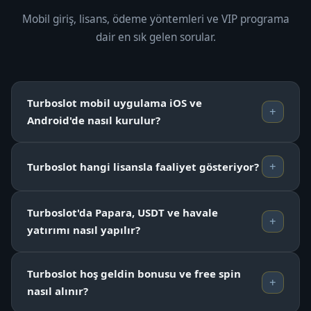
Mobil giriş, lisans, ödeme yöntemleri ve VIP programa
dair en sık gelen sorular.
Turboslot mobil uygulama iOS ve
+
Android'de nasıl kurulur?
+
Turboslot hangi lisansla faaliyet gösteriyor?
Turboslot'da Papara, USDT ve havale
+
yatırımı nasıl yapılır?
Turboslot hoş geldin bonusu ve free spin
+
nasıl alınır?