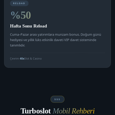
RELOAD
%50
Hafta Sonu Reload
Cuma–Pazar arası yatırımlara munzam bonus. Doğum günü
hediyesi ve yıllık lüks etkinlik daveti VIP davet sisteminde
tanımlıdır.
Çevrim
40x
Slot & Casino
SSS
Turboslot
Mobil Rehberi