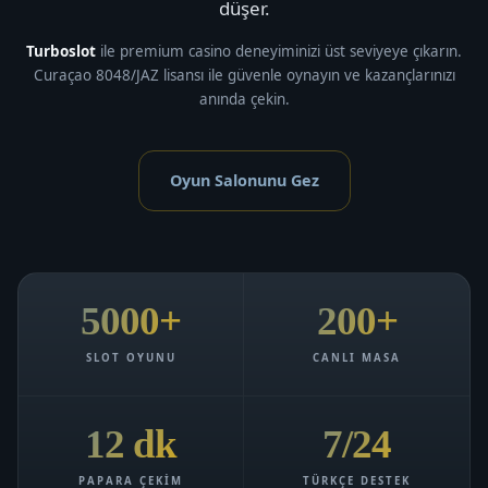
düşer.
Turboslot
ile premium casino deneyiminizi üst seviyeye çıkarın.
Curaçao 8048/JAZ lisansı ile güvenle oynayın ve kazançlarınızı
anında çekin.
Oyun Salonunu Gez
5000+
200+
SLOT OYUNU
CANLI MASA
12 dk
7/24
PAPARA ÇEKIM
TÜRKÇE DESTEK