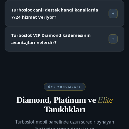
Turboslot canlı destek hangi kanallarda
+
7/24 hizmet veriyor?
Turboslot VIP Diamond kademesinin
+
avantajları nelerdir?
ÜYE YORUMLARI
Diamond, Platinum ve
Elite
Tanıklıkları
Turboslot mobil panelinde uzun süredir oynayan