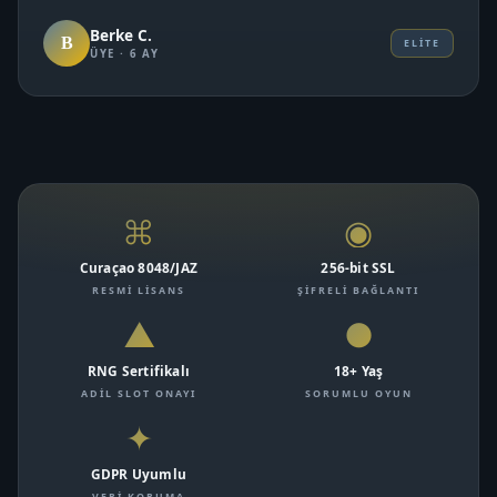
Berke C.
B
ELITE
ÜYE · 6 AY
⌘
◉
Curaçao 8048/JAZ
256-bit SSL
RESMI LISANS
ŞIFRELI BAĞLANTI
▲
●
RNG Sertifikalı
18+ Yaş
ADIL SLOT ONAYI
SORUMLU OYUN
✦
GDPR Uyumlu