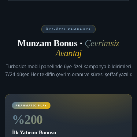
ÜYE-ÖZEL KAMPANYA
Munzam Bonus ·
Çevrimsiz
Avantaj
Turboslot mobil panelinde üye-özel kampanya bildirimleri
7/24 düşer. Her teklifin çevrim oranı ve süresi şeffaf yazılır.
PRAGMATIC PLAY
%200
İlk Yatırım Bonusu