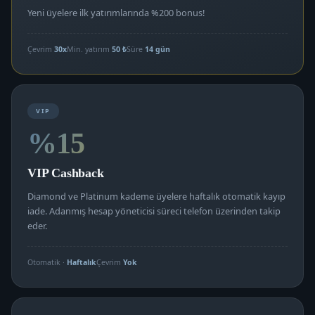
Yeni üyelere ilk yatırımlarında %200 bonus!
Çevrim
30x
Min. yatırım
50 ₺
Süre
14 gün
VIP
%15
VIP Cashback
Diamond ve Platinum kademe üyelere haftalık otomatik kayıp
iade. Adanmış hesap yöneticisi süreci telefon üzerinden takip
eder.
Otomatik ·
Haftalık
Çevrim
Yok