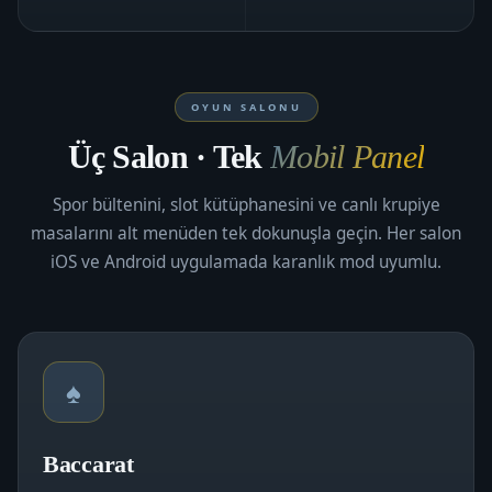
OYUN SALONU
Üç Salon · Tek
Mobil Panel
Spor bültenini, slot kütüphanesini ve canlı krupiye
masalarını alt menüden tek dokunuşla geçin. Her salon
iOS ve Android uygulamada karanlık mod uyumlu.
♠
Baccarat