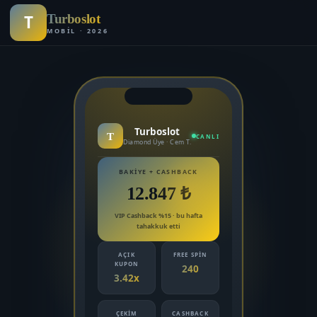
Turboslot
T
MOBIL · 2026
Turboslot
T
CANLI
Diamond Üye · Cem T.
BAKIYE + CASHBACK
12.847 ₺
VIP Cashback %15 · bu hafta
tahakkuk etti
AÇIK
FREE SPIN
KUPON
240
3.42x
ÇEKIM
CASHBACK