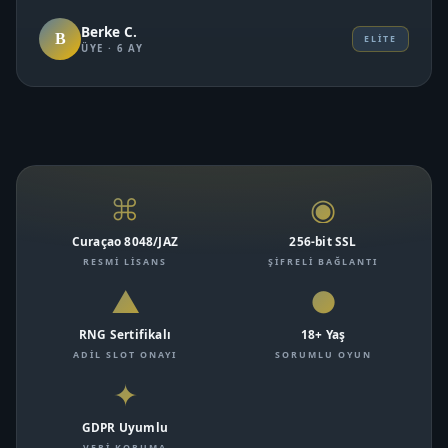
Berke C.
B
ELITE
ÜYE · 6 AY
⌘
◉
Curaçao 8048/JAZ
256-bit SSL
RESMI LISANS
ŞIFRELI BAĞLANTI
▲
●
RNG Sertifikalı
18+ Yaş
ADIL SLOT ONAYI
SORUMLU OYUN
✦
GDPR Uyumlu