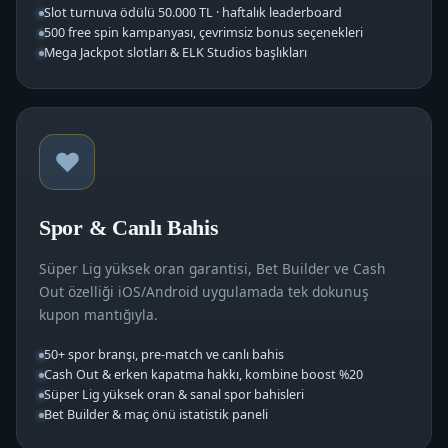
Slot turnuva ödülü 50.000 TL · haftalık leaderboard
500 free spin kampanyası, çevrimsiz bonus seçenekleri
Mega Jackpot slotları & ELK Studios başlıkları
♥
Spor & Canlı Bahis
Süper Lig yüksek oran garantisi, Bet Builder ve Cash
Out özelliği iOS/Android uygulamada tek dokunuş
kupon mantığıyla.
50+ spor branşı, pre-match ve canlı bahis
Cash Out & erken kapatma hakkı, kombine boost %20
Süper Lig yüksek oran & sanal spor bahisleri
Bet Builder & maç önü istatistik paneli