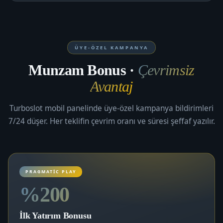
ÜYE-ÖZEL KAMPANYA
Munzam Bonus ·
Çevrimsiz
Avantaj
Turboslot mobil panelinde üye-özel kampanya bildirimleri
7/24 düşer. Her teklifin çevrim oranı ve süresi şeffaf yazılır.
PRAGMATIC PLAY
%200
İlk Yatırım Bonusu