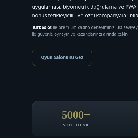
uygulaması, biyometrik doğrulama ve PWA 
bonus tetikleyicili üye-özel kampanyalar bil
Turboslot
ile premium casino deneyiminizi üst seviyeye
ile güvenle oynayın ve kazançlarınızı anında çekin.
Oyun Salonunu Gez
5000+
SLOT OYUNU