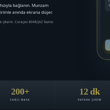
Ç
hızıyla bağlanın. Munzam
1
dirimle anında ekrana düşer.
 çıkarın. Curaçao 8048/JAZ lisansı
200+
12 dk
CANLI MASA
PAPARA ÇEKIM