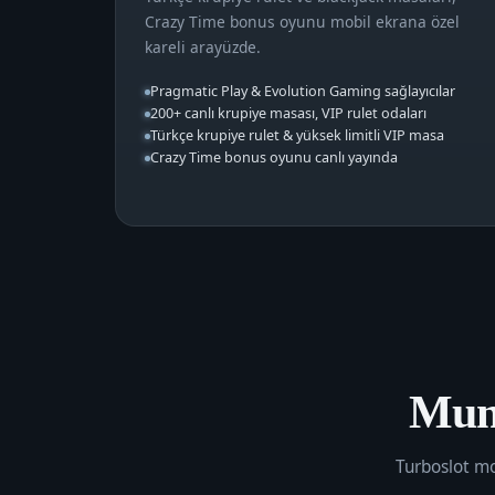
Crazy Time bonus oyunu mobil ekrana özel
kareli arayüzde.
Pragmatic Play & Evolution Gaming sağlayıcılar
200+ canlı krupiye masası, VIP rulet odaları
Türkçe krupiye rulet & yüksek limitli VIP masa
Crazy Time bonus oyunu canlı yayında
Mun
Turboslot mo