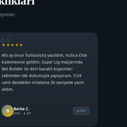
lıkları
eyimler.
★★★★★
Altı ay önce Turboslot'a yazıldım, hızlıca Elite
kademesine geldim. Süper Lig maçlarında
Bet Builder ile dört bacaklı kuponları
cebimden tek dokunuşla yapıyorum. 7/24
canlı destekten ortalama 30 saniyede yanıt
aldım.
Berke C.
B
ELITE
ÜYE · 6 AY