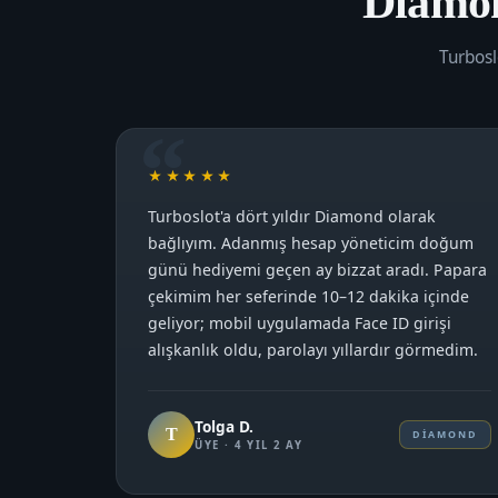
Diamon
Turbosl
★★★★★
Turboslot'a dört yıldır Diamond olarak
bağlıyım. Adanmış hesap yöneticim doğum
günü hediyemi geçen ay bizzat aradı. Papara
çekimim her seferinde 10–12 dakika içinde
geliyor; mobil uygulamada Face ID girişi
alışkanlık oldu, parolayı yıllardır görmedim.
Tolga D.
T
DIAMOND
ÜYE · 4 YIL 2 AY