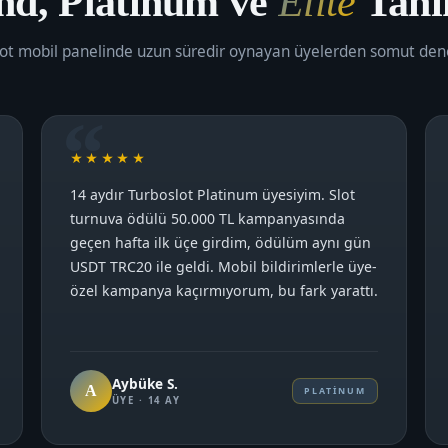
d, Platinum ve
Elite
Tanık
ot mobil panelinde uzun süredir oynayan üyelerden somut den
★★★★★
14 aydır Turboslot Platinum üyesiyim. Slot
turnuva ödülü 50.000 TL kampanyasında
geçen hafta ilk üçe girdim, ödülüm aynı gün
USDT TRC20 ile geldi. Mobil bildirimlerle üye-
özel kampanya kaçırmıyorum, bu fark yarattı.
Aybüke S.
A
PLATINUM
ÜYE · 14 AY