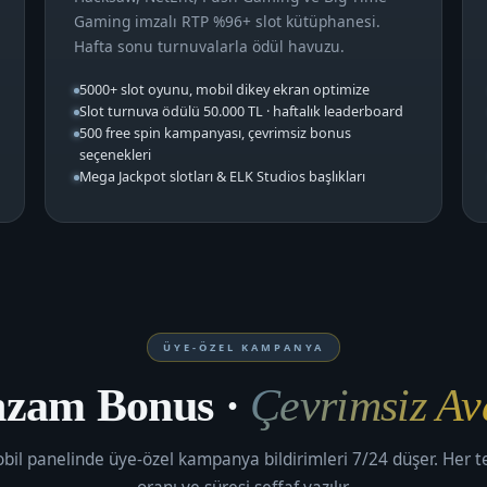
Gaming imzalı RTP %96+ slot kütüphanesi.
Hafta sonu turnuvalarla ödül havuzu.
5000+ slot oyunu, mobil dikey ekran optimize
Slot turnuva ödülü 50.000 TL · haftalık leaderboard
500 free spin kampanyası, çevrimsiz bonus
seçenekleri
Mega Jackpot slotları & ELK Studios başlıkları
ÜYE-ÖZEL KAMPANYA
zam Bonus ·
Çevrimsiz Av
bil panelinde üye-özel kampanya bildirimleri 7/24 düşer. Her te